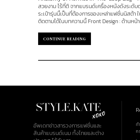
สวยงาม ไร้ที่ติ จากแบรนด์เครื่องหนังดังระดับ
ระเป๋ารุ่นนี้เป็นที่ต้องการของเหล่าแฟชั่นนิสต้
ติดตามได้ในบทความนี้ Front Design : ด้านหน้าของกระเป๋า Handles : หูหิ้วคู่ ทำจากหนังทั้งเส้น วัสดุที่นำมาตัดเย็บหู
หิ้ว เป็นวัสดุหนังเดียวกันกับตัวกระเป๋า Material : วัสดุหนังที่นิยมนำมาตัดเย็บเป็นหนังลูกวัวลายเกรน (Grained
Leather) ที่มีคุณสมบัติที่ทนทานต่อการใช้งานเป็นอย่างมาก Stitching : ส่วนของการเย็บกระเป
CONTINUE READING
CONTINUE READING
ความเป็นระเบียบเรียบร้อยอย่างไร้ที่ติ Color : กระเป๋ารุ่นนี้มีด้วยกันทั้งหมด 8 สี ได้แก่ สี Fauve ,สี Etoupe ,สี Caban
,สี Sauge ,สี Vert Comics ,สี Cassis ,สี Rose Texas และ สี Mauve
Inside Design : ด้านในกระเป๋าแบ่งเป็น 2 ช่องได้แก่ 1 ช่องใหญ่ และ 1 ช่อ
Leather) สีเดียวกันกับกระเป๋า ...
R
ท
อัพเดทข่าวสารวงการแฟชั่นและ
ก
สินค้าแบรนด์เนม ทั้งไทยและต่าง