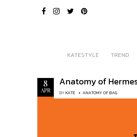
KATESTYLE
KATESTYLE
TREND
TREND
Anatomy of Hermes
8
APR
BY
KATE
ANATOMY OF BAG