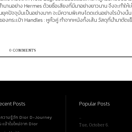
ตำนานอย่าง Hermes ด้วยชื่อเสียงที่มีมาอย่างยาวนาน จึงจะทำให้เ
า ในยุคปัจจุบันเป็นอย่างมาก จะมีความพิเศษโดดเด่นอย่างไรบ้างนั้น
๋านั้นจะเห็นได้เลยว่า มี
 Sylvestre Inside Design : ด้านในของกระเป๋า
0 COMMENTS
งเล็ก Interior : วัสดุด้านในเป็นหนังกลับ (Raw
ecent Posts
Popular Posts
ำความรู้จัก Dior D-Journey
…
ระเป๋าใบใหม่จาก Dior
Tue, October 6.