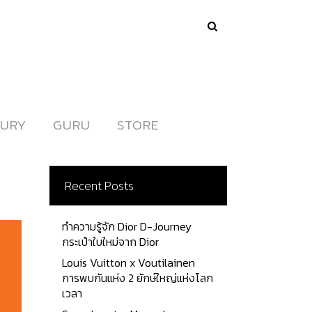
URY
URY
GURU
GURU
STORE
STORE
Recent Posts
ทำความรู้จัก Dior D-Journey
กระเป๋าใบใหม่จาก Dior
Louis Vuitton x Voutilainen
การพบกันแห่ง 2 ยักษ์ใหญ่แห่งโลก
เวลา