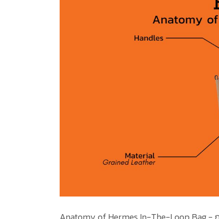
Anatomy of Hermes In-The-Loop Bag - กระ