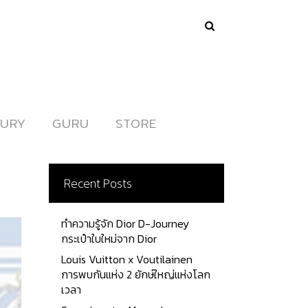
URY
URY
GURU
GURU
STORE
STORE
Recent Posts
ทำความรู้จัก Dior D-Journey
กระเป๋าใบใหม่จาก Dior
Louis Vuitton x Voutilainen
การพบกันแห่ง 2 ยักษ์ใหญ่แห่งโลก
เวลา