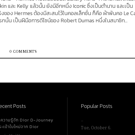
in และ Kelly แล้วนั้น ยังมีอีกหนึ่ง Iconic ซึ่งเป็นตำนาน และเป็น
ริงของ Hermes ต้องมีสะสมไว้ในคอลเล็กชั่น ก็คือ ผ้าพันคอ Le C
นั้น เป็นฝีมือการดีไซน์ของ Robert Dumas หนึ่งในสมาชิก
0 COMMENTS
ecent Posts
Popular Posts
ำความรู้จัก Dior D-Journey
…
ระเป๋าใบใหม่จาก Dior
Tue, October 6.