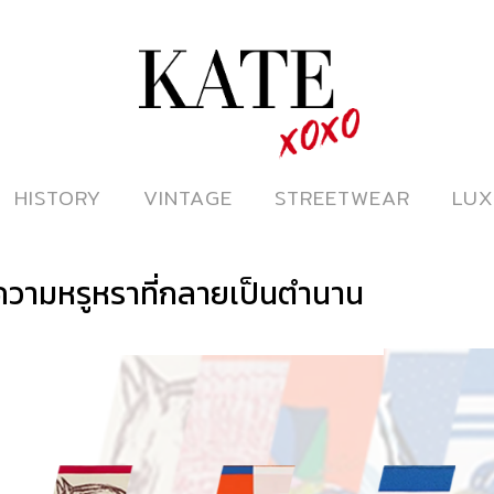
ดูหนังออนไลน์
HISTORY
HISTORY
VINTAGE
VINTAGE
STREETWEAR
STREETWEAR
LUX
LUX
ความหรูหราที่กลายเป็นตำนาน