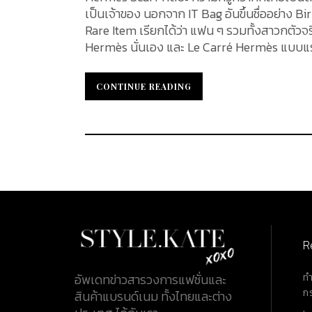
เป็นเจ้าของ นอกจาก IT Bag อันขึ้นชื่ออย่าง Birk
Rare Item เรียกได้ว่า แฟน ๆ รวมทั้งสาวกตัวจ
Hermès นั่นเอง และ Le Carré Hermès แบบแรก
ครอบครัวแอร์เมส...
CONTINUE READING
CONTINUE READING
R
ท
อัพเดทข่าวสารวงการแฟชั่นและ
ก
สินค้าแบรนด์เนม ทั้งไทยและต่าง