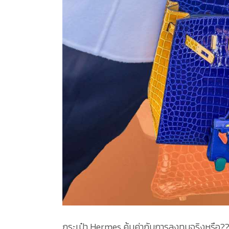
กระเป๋า Hermes คุ้มค่ากับการลงทุนจริงหรือ