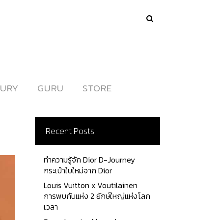
URY
URY
GURU
GURU
STORE
STORE
Recent Posts
ทำความรู้จัก Dior D-Journey
กระเป๋าใบใหม่จาก Dior
Louis Vuitton x Voutilainen
การพบกันแห่ง 2 ยักษ์ใหญ่แห่งโลก
เวลา