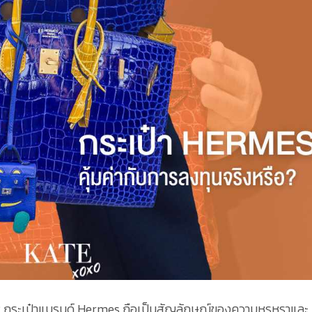
?? กระเป๋าแบรนด์ Hermes ถือเป็นสัญลักษณ์ของความหรูหราและ