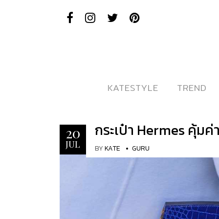
KATESTYLE
KATESTYLE
TREND
TREND
กระเป๋า Hermes คุ้มค่
20
JUL
BY
KATE
GURU