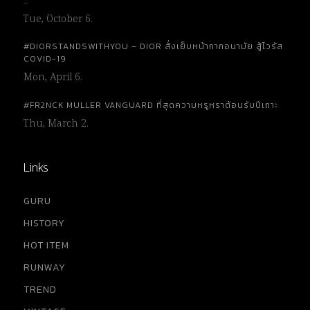
…
Tue, October 6.
#DIORSTANDSWITHYOU – DIOR สั่งเย็บหน้ากากอนามัย สู้ไวรัส
COVID-19
Mon, April 6.
#FR2NCK MULLER VANGUARD ที่สุดความหรูหราต้อนรับปีเถาะ
Thu, March 2.
Links
GURU
HISTORY
HOT ITEM
RUNWAY
TREND