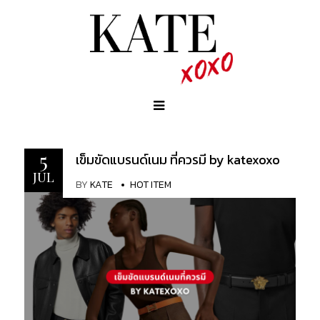
5
เข็มขัดแบรนด์เนม ที่ควรมี by katexoxo
JUL
BY
KATE
HOT ITEM