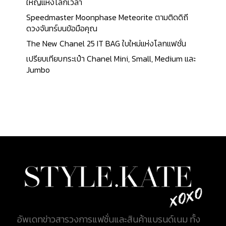
ความสะดวกในการเข้าถึงและความหลากหลายของ
ใหญ่แห่งโลกเวลา
สินค้า ความสำคัญของการรับรองคุณภาพ(สินค้าดี
Speedmaster Moonphase Meteorite ตามติดดิถี
ของแท้ใช้งานได้นาน) : ผู้บริโภคให้ความสำคัญกับการ
ดวงจันทร์บนข้อมือคุณ
รับรองคุณภาพ และความถูกต้องของสินค้าแบรนด์เน
The New Chanel 25 IT BAG ใบใหม่แห่งโลกแฟชั่น
มมากขึ้น เนื่องจากการพบเจอกับสินค้าปลอมแปลง
เปรียบเทียบกระเป๋า Chanel Mini, Small, Medium และ
มากขึ้น การเจริญเติบโตของตลาดมือสอง : ตลาดสินค้า
Jumbo
แบรนด์เนมมือสองได้รับความนิยมมากขึ้น เนื่องจากผู้
บริโภคสามารถซื้อสินค้าคุณภาพดีในราคาที่ถูกกว่า อันนี้
เข้าทางเราเลยค่ะ การตลาดที่เน้นความยั่งยืน : ผู้บริโภค
ให้ความสำคัญกับแบรนด์ที่มีนโยบายด้านความยั่งยืน
และการอนุรักษ์สิ่งแวดล้อมมากขึ้น ส่งผลให้แบรนด์เนม
ต้องปรับตัวและนำเสนอนโยบายที่เป็นมิตรกับสิ่ง
แวดล้อม ข้อมูลนี้ สะท้อนให้เห็นถึงการเปลี่ยนแปลงของ
ค่านิยมและพฤติกรรมการบริโภคในประเทศไทยที่มีผล
ต่อการบริโภคสินค้าแบรนด์เนมในช่วงปี 2020-2024
และในวันนี้ KATE XOXO จะมาคัดสุดยอดเข็มขัดแบ
รนด์เนมที่เป็นที่นิยมในประเทศไทย มีหลายแบรนด์ที่คน
ส่วนใหญ่นิยมซื้อ โดยเราจะลิสต์ 5 แบรนด์ที่เป็นที่นิยม
อัพเดทข่าวสารวงการแฟชั่นและสินค้าแบรนด์เนม ทั้ง
มากที่สุด ได้แก่ Gucci - เป็นแบรนด์ที่ได้รับความนิยม