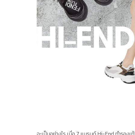
จะเป็นอย่างไร เมื่อ 7 แบรนด์ Hi-End ทำรองเท้า