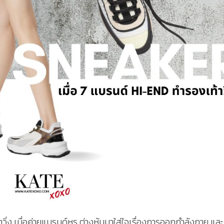
วิ่ง เมื่อค่ายแบรนด์หรู ต่างหันมาใส่ใจเรื่องการออกกำลังกาย และ