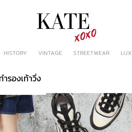
ดูหนังออนไลน์
HISTORY
HISTORY
VINTAGE
VINTAGE
STREETWEAR
STREETWEAR
LUX
LUX
ทำรองเท้าวิ่ง