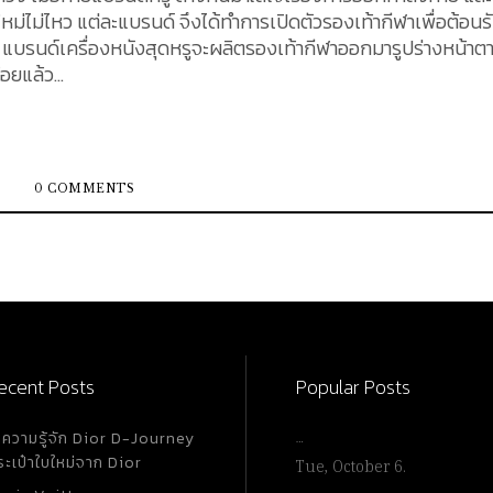
ไม่ไหว แต่ละแบรนด์ จึงได้ทำการเปิดตัวรองเท้ากีฬาเพื่อต้อนรั
แบรนด์เครื่องหนังสุดหรูจะผลิตรองเท้ากีฬาออกมารูปร่างหน้าต
ยแล้ว...
0 COMMENTS
ecent Posts
Popular Posts
ำความรู้จัก Dior D-Journey
…
ระเป๋าใบใหม่จาก Dior
Tue, October 6.