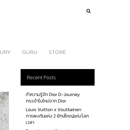
URY
URY
GURU
GURU
STORE
STORE
Recent Posts
ทำความรู้จัก Dior D-Journey
กระเป๋าใบใหม่จาก Dior
Louis Vuitton x Voutilainen
การพบกันแห่ง 2 ยักษ์ใหญ่แห่งโลก
เวลา