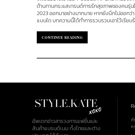
ต้านทานกระแสเทรนด์การรักสุขภาพของคนรุ่นใหม่
2023 ออกมาอย่างมากมาย หากยังนึกไม่ออกว่า 
แบบใด บทความนี้ได้ทำการรวบรวมเอาไว้เรียบร้อ
CONTINUE READING
CONTINUE READING
R
ท
อัพเดทข่าวสารวงการแฟชั่นและ
ก
สินค้าแบรนด์เนม ทั้งไทยและต่าง