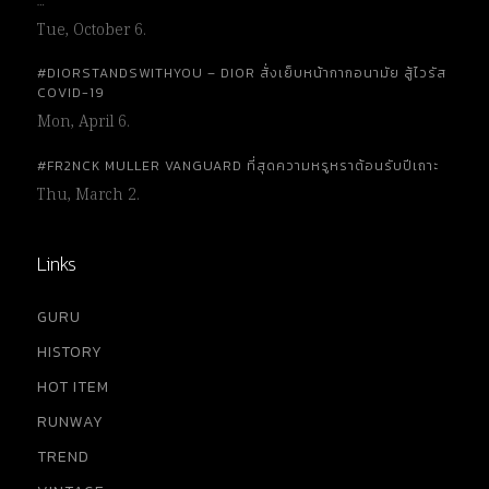
…
Tue, October 6.
#DIORSTANDSWITHYOU – DIOR สั่งเย็บหน้ากากอนามัย สู้ไวรัส
COVID-19
Mon, April 6.
#FR2NCK MULLER VANGUARD ที่สุดความหรูหราต้อนรับปีเถาะ
Thu, March 2.
Links
GURU
HISTORY
HOT ITEM
RUNWAY
TREND