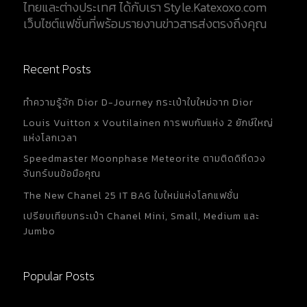
ไทยและต่างประเทศ ได้กับเรา Style.Katexoxo.com
เว็บไซต์แฟชั่นที่พร้อมรายงานข่าวสารส่งตรงถึงคุณ
Recent Posts
ทำความรู้จัก Dior D-Journey กระเป๋าใบใหม่จาก Dior
Louis Vuitton x Voutilainen การพบกันแห่ง 2 ยักษ์ใหญ่
แห่งโลกเวลา
Speedmaster Moonphase Meteorite ตามติดดิถีดวง
จันทร์บนข้อมือคุณ
The New Chanel 25 IT BAG ใบใหม่แห่งโลกแฟชั่น
เปรียบเทียบกระเป๋า Chanel Mini, Small, Medium และ
Jumbo
Popular Posts