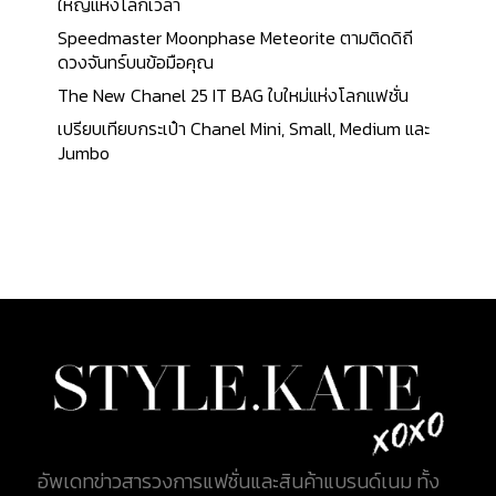
ใหญ่แห่งโลกเวลา
Speedmaster Moonphase Meteorite ตามติดดิถี
ดวงจันทร์บนข้อมือคุณ
The New Chanel 25 IT BAG ใบใหม่แห่งโลกแฟชั่น
เปรียบเทียบกระเป๋า Chanel Mini, Small, Medium และ
Jumbo
อัพเดทข่าวสารวงการแฟชั่นและสินค้าแบรนด์เนม ทั้ง