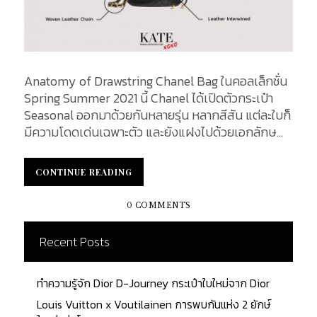
Anatomy of Drawstring Chanel Bag ในคอลเล็กชั่น
Spring Summer 2021 นี้ Chanel ได้เปิดตัวกระเป๋า
Seasonal ออกมาด้วยกันหลายรุ่น หลากสีสัน แต่ละใบก็
มีความโดดเด่นเฉพาะตัว และยังแฝงไปด้วยเอกลักษณ์
ความเป็น Chanel เอาไว้ได้อย่างลงตัว ในครั้งนี้เราได้
หยิบเอากระเป๋า Chanel Leather Interwined
CONTINUE READING
CONTINUE READING
Drawstring Bag กระเป๋าทรงจีบสไตล์ใหม่ มาให้คุณได้
ทราบถึงรายละเอียดที่น่าหลงใหลใน Anatomy of
0 COMMENTS
drawstring chanel bag 2021...
Recent Posts
ทำความรู้จัก Dior D-Journey กระเป๋าใบใหม่จาก Dior
Louis Vuitton x Voutilainen การพบกันแห่ง 2 ยักษ์