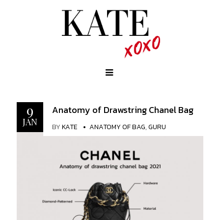
9
Anatomy of Drawstring Chanel Bag
JAN
BY
KATE
ANATOMY OF BAG
,
GURU