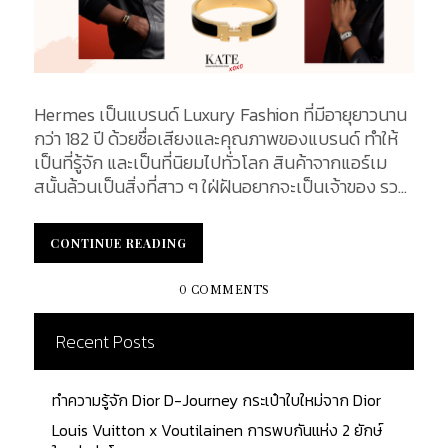
Hermes เป็นแบรนด์ Luxury Fashion ที่มีอายุยาวนาน
กว่า 182 ปี ด้วยชื่อเสียงและคุณภาพของแบรนด์ ทำให้
เป็นที่รู้จัก และเป็นที่นิยมไปทั่วโลก สินค้าจากแอร์เม
สนั้นล้วนเป็นสิ่งที่สาว ๆ ใฝ่ฝันอยากจะเป็นเจ้าของ รวม
ไปถึงเครื่องประดับอย่าง กำไล Hermes ที่มีดีไซน์
หรูหรา เมื่อสวมใส่แล้วช่วยเพิ่มความโดดเด่นและเพิ่ม
CONTINUE READING
CONTINUE READING
สีสันให้กับเสื้อผ้าของคุณได้เป็นอย่างดี ซึ่งจะช่วยทำให้
การแต่งตัวของคุณดูไม่น่าเบื่ออีกต่อไป...
0 COMMENTS
Recent Posts
ทำความรู้จัก Dior D-Journey กระเป๋าใบใหม่จาก Dior
Louis Vuitton x Voutilainen การพบกันแห่ง 2 ยักษ์