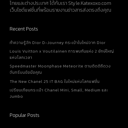
ไทยและต่างประเทศ ได้กับเรา Style.Katexoxo.com
เว็บไซต์แฟชั่นที่พร้อมรายงานข่าวสารส่งตรงถึงคุณ
Recent Posts
ทำความรู้จัก Dior D-Journey กระเป๋าใบใหม่จาก Dior
Louis Vuitton x Voutilainen การพบกันแห่ง 2 ยักษ์ใหญ่
แห่งโลกเวลา
Speedmaster Moonphase Meteorite ตามติดดิถีดวง
จันทร์บนข้อมือคุณ
The New Chanel 25 IT BAG ใบใหม่แห่งโลกแฟชั่น
เปรียบเทียบกระเป๋า Chanel Mini, Small, Medium และ
Jumbo
Popular Posts