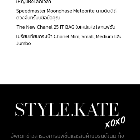
ใหญ่แห่งโลกเวลา
Speedmaster Moonphase Meteorite ตามติดดิถี
ดวงจันทร์บนข้อมือคุณ
The New Chanel 25 IT BAG ใบใหม่แห่งโลกแฟชั่น
เปรียบเทียบกระเป๋า Chanel Mini, Small, Medium และ
Jumbo
อัพเดทข่าวสารวงการแฟชั่นและสินค้าแบรนด์เนม ทั้ง