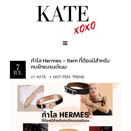
กำไล Hermes – Item ที่ต้องมีสำหรับ
7
คนรักแบรนด์เนม
JUL
BY
KATE
HOT ITEM
,
TREND