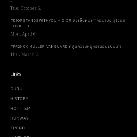
…
Tue, October 6.
#DIORSTANDSWITHYOU – DIOR สั่งเย็บหน้ากากอนามัย สู้ไวรัส
COVID-19
Mon, April 6.
#FR2NCK MULLER VANGUARD ที่สุดความหรูหราต้อนรับปีเถาะ
Thu, March 2.
Links
GURU
HISTORY
HOT ITEM
RUNWAY
TREND