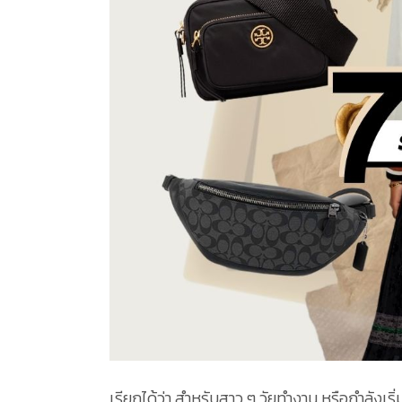
เรียกได้ว่า สำหรับสาว ๆ วัยทำงาน หรือกำลังเร