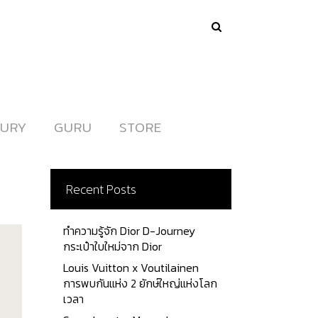
URY
URY
GURU
GURU
STORE
STORE
Recent Posts
ทำความรู้จัก Dior D-Journey
กระเป๋าใบใหม่จาก Dior
Louis Vuitton x Voutilainen
การพบกันแห่ง 2 ยักษ์ใหญ่แห่งโลก
เวลา