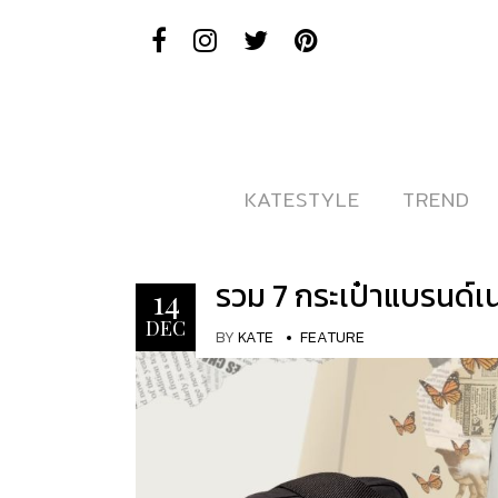
KATESTYLE
KATESTYLE
TREND
TREND
รวม 7 กระเป๋าแบรนด์เ
14
DEC
BY
KATE
FEATURE