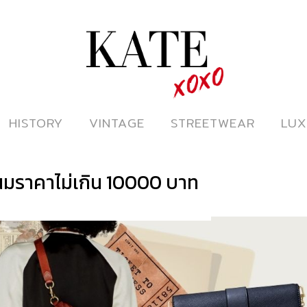
ดูหนังออนไลน์
HISTORY
HISTORY
VINTAGE
VINTAGE
STREETWEAR
STREETWEAR
LUX
LUX
นมราคาไม่เกิน 10000 บาท