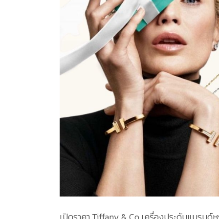
เปิดราคา Tiffany & Co เครื่องประดับแบรนด์หร