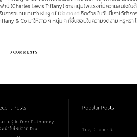
ฟฟานี่ (Charles Lewis Tiffany) ชายหนุ่มไฟเเรงที่มีความสนใจในด
นานนามว่า King of Diamond อีกด้วย ในวันนี้เราได้ทำการ
ffany & Co มาให้สาว ๆ หนุ่ม ๆ ที่ชื่นชอบในความงดงาม หรูหรา ไ
ด่นและน่าจับตามองเป็นอย่างมาก สำหรับใครที่กำลังมองหาของขวัญ
ณาก่อนตัดสินใจซื้อได้จากบทความนี้ค่ะ Tiffany & Co
รียบง่าย หรูหรา สวยงาม ในแต่ละเส้นสื่อถึงความปราณีต เพิ่มมิ
สร้างสรรค์สร้อยคอ Tiffany & Co มีดังนี้ เงินสเตอร์ลิง (Sterlin
0 COMMENTS
tanium) และผ้าไหม (Silk) โดยมีด้วยกัน 3 เฉด ได้แก่ สีโรสโกลด์ 
อันโดดเด่น...
ecent Posts
Popular Posts
ำความรู้จัก Dior D-Journey
…
ระเป๋าใบใหม่จาก Dior
Tue, October 6.