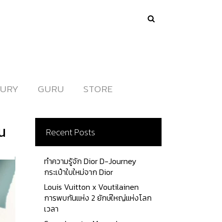
URY
URY
GURU
GURU
STORE
STORE
น
Recent Posts
ทำความรู้จัก Dior D-Journey
กระเป๋าใบใหม่จาก Dior
Louis Vuitton x Voutilainen
การพบกันแห่ง 2 ยักษ์ใหญ่แห่งโลก
เวลา