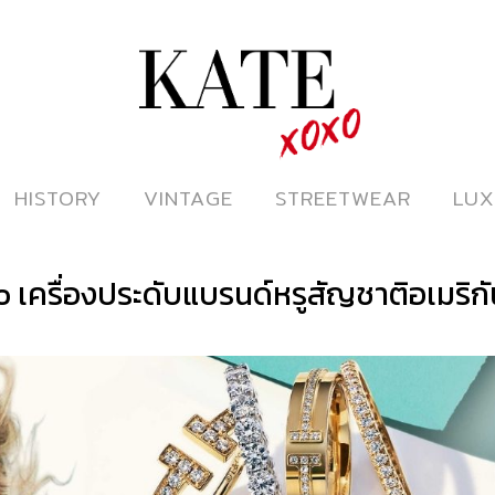
ดูหนังออนไลน์
HISTORY
HISTORY
VINTAGE
VINTAGE
STREETWEAR
STREETWEAR
LUX
LUX
o เครื่องประดับแบรนด์หรูสัญชาติอเมริกั