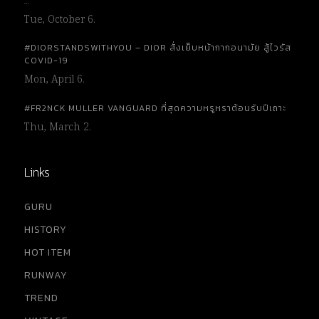
…
Tue, October 6.
#DIORSTANDSWITHYOU – DIOR สั่งเย็บหน้ากากอนามัย สู้ไวรัส
COVID-19
Mon, April 6.
#FR2NCK MULLER VANGUARD ที่สุดความหรูหราต้อนรับปีเถาะ
Thu, March 2.
Links
GURU
HISTORY
HOT ITEM
RUNWAY
TREND