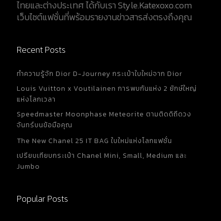
ไทยและต่างประเทศ ได้กับเรา Style.Katexoxo.com
เว็บไซต์แฟชั่นที่พร้อมรายงานข่าวสารส่งตรงถึงคุณ
Recent Posts
ทำความรู้จัก Dior D-Journey กระเป๋าใบใหม่จาก Dior
Louis Vuitton x Voutilainen การพบกันแห่ง 2 ยักษ์ใหญ่
แห่งโลกเวลา
Speedmaster Moonphase Meteorite ตามติดดิถีดวง
จันทร์บนข้อมือคุณ
The New Chanel 25 IT BAG ใบใหม่แห่งโลกแฟชั่น
เปรียบเทียบกระเป๋า Chanel Mini, Small, Medium และ
Jumbo
Popular Posts