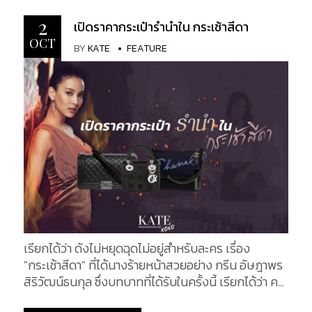
รนด์เนม...
2
เปิดราคากระเป๋ารำนำใน กระเช้าสีดา
OCT
BY
KATE
FEATURE
เรียกได้ว่า ดังไม่หยุดฉุดไม่อยู่สำหรับละคร เรื่อง
"กระเช้าสีดา" ที่ได้นางร้ายหน้าสวยอย่าง กรีน อัษฎาพร
สิริวัฒน์ธนกุล ซึ่งบทบาทที่ได้รับในครั้งนี้ เรียกได้ว่า คน
ดูแทบจะอยากเหมาเปลือกทุเรียนหมดสวนกันเลยที