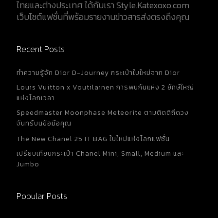
ไทยและต่างประเทศ ได้กับเรา Style.Katexoxo.com
เว็บไซต์แฟชั่นที่พร้อมรายงานข่าวสารส่งตรงถึงคุณ
Recent Posts
ทำความรู้จัก Dior D-Journey กระเป๋าใบใหม่จาก Dior
Louis Vuitton x Voutilainen การพบกันแห่ง 2 ยักษ์ใหญ่
แห่งโลกเวลา
Speedmaster Moonphase Meteorite ตามติดดิถีดวง
จันทร์บนข้อมือคุณ
The New Chanel 25 IT BAG ใบใหม่แห่งโลกแฟชั่น
เปรียบเทียบกระเป๋า Chanel Mini, Small, Medium และ
Jumbo
Popular Posts