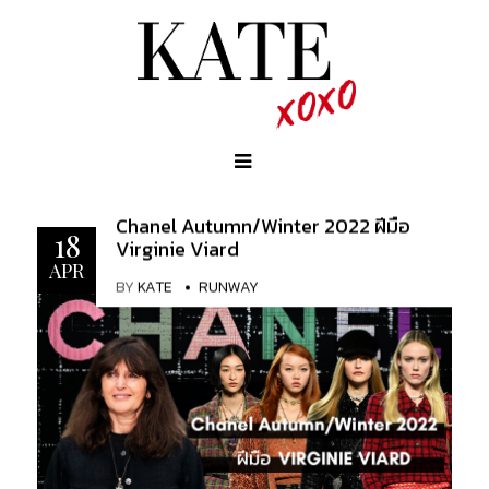
Chanel Autumn/Winter 2022 ฝีมือ
18
Virginie Viard
APR
BY
KATE
RUNWAY