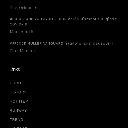
…
Tue, October 6.
#DIORSTANDSWITHYOU – DIOR สั่งเย็บหน้ากากอนามัย สู้ไวรัส
COVID-19
Mon, April 6.
#FR2NCK MULLER VANGUARD ที่สุดความหรูหราต้อนรับปีเถาะ
Thu, March 2.
Links
GURU
HISTORY
HOT ITEM
RUNWAY
TREND