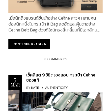
เมื่อนึกถึงแบรนด์ชั้นนำอย่าง Celine สาวๆ หลายคน
ต้องนึกหนึ่งในกระเป๋า It Bag สุดฮิตและคุ้นตาอย่าง
Celine Belt Bag ด้วยดีไซน์ทรงสี่เหลี่ยมที่มีเอกลักษณ์
เฉพาะตัว มาพร้อมกับลูกเล่นสายรัดหนังเสมือนเข็มขัด
และกระเป๋าสามารถจุของได้เยอะ มีขนาดที่หลากหลายให้
CONTINUE READING
CONTINUE READING
เลือกตามความชื่นชอบของแต่ละบุคคล และในวันนี้เราจะ
มาเจาะลึก Anatomy of Celine Belt Bag กระเป๋ายอด
นิยมส่งตรงจากแบรนด์อิตาลีใบนี้ ว่ามีความน่าสนใจ
0 COMMENTS
อย่างไรบ้าง Front Design : ด้านหน้าของกระเป๋า
Hand Carry : ที่เป็นหูจับ ถูกออกแบบให้ทะลุผ่านฝาปิด
เช็คลิสต์ 9 วิธีตรวจสอบ กระเป๋า Celine
กระเป๋า เพื่อความสะดวกในการถือ โดยหูจับทำมาจาก
5
ของแท้
หนังวัวอ่อน (Calfskin) และมีสีเดียวกันกับตัวกระเป๋า
MAR
BY
KATE
AUTHENTICITY
Material : กระเป๋ารุ่น Belt Bag (Micro Belt Bag In
Grained Calfskin) วัสดุหลักที่นำมาผลิตกระเป๋า คือ
หนังวัวอ่อน (Calfskin) หนังชนิดบาง ให้ลวดลายสวย
เนื้อสัมผัสนิ่ม และมีสภาพหนังดี ทนทานต่อรอยขีดข่วน