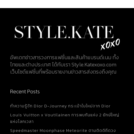
อัพเดทข่าวสารวงการแฟชั่นและสินค้าแบรนด์เนม ทั้ง
ไทยและต่างประเทศ ได้กับเรา Style.Katexoxo.com
เว็บไซต์แฟชั่นที่พร้อมรายงานข่าวสารส่งตรงถึงคุณ
Recent Posts
ทำความรู้จัก Dior D-Journey กระเป๋าใบใหม่จาก Dior
Louis Vuitton x Voutilainen การพบกันแห่ง 2 ยักษ์ใหญ่
แห่งโลกเวลา
Speedmaster Moonphase Meteorite ตามติดดิถีดวง