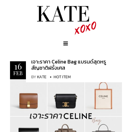
เจาะราคา Celine Bag แบรนด์สุดหรู
16
สัญชาติฝรั่งเศส
FEB
BY
KATE
HOT ITEM