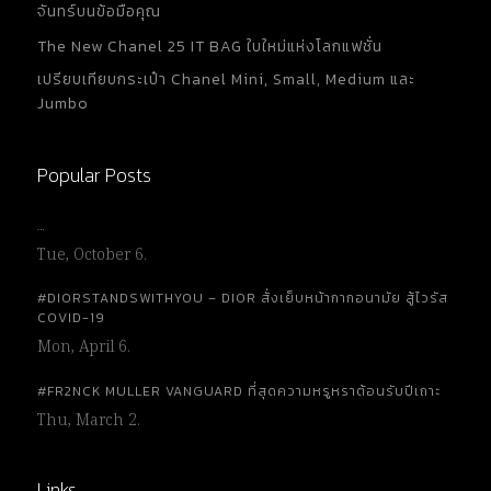
จันทร์บนข้อมือคุณ
The New Chanel 25 IT BAG ใบใหม่แห่งโลกแฟชั่น
เปรียบเทียบกระเป๋า Chanel Mini, Small, Medium และ
Jumbo
Popular Posts
…
Tue, October 6.
#DIORSTANDSWITHYOU – DIOR สั่งเย็บหน้ากากอนามัย สู้ไวรัส
COVID-19
Mon, April 6.
#FR2NCK MULLER VANGUARD ที่สุดความหรูหราต้อนรับปีเถาะ
Thu, March 2.
Links