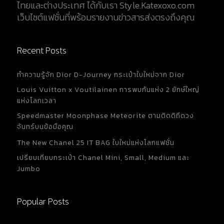
ไทยและต่างประเทศ ได้กับเรา Style.Katexoxo.com
เว็บไซต์แฟชั่นที่พร้อมรายงานข่าวสารส่งตรงถึงคุณ
Recent Posts
ทำความรู้จัก Dior D-Journey กระเป๋าใบใหม่จาก Dior
Louis Vuitton x Voutilainen การพบกันแห่ง 2 ยักษ์ใหญ่
แห่งโลกเวลา
Speedmaster Moonphase Meteorite ตามติดดิถีดวง
จันทร์บนข้อมือคุณ
The New Chanel 25 IT BAG ใบใหม่แห่งโลกแฟชั่น
เปรียบเทียบกระเป๋า Chanel Mini, Small, Medium และ
Jumbo
Popular Posts