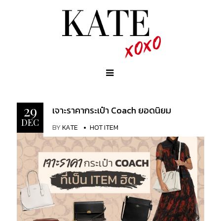
29
เจาะราคากระเป๋า Coach ยอดนิยม
DEC
BY
KATE
HOT ITEM