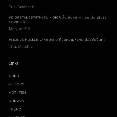
…
Tue, October 6.
#DIORSTANDSWITHYOU – DIOR สั่งเย็บหน้ากากอนามัย สู้ไวรัส
COVID-19
Mon, April 6.
#FR2NCK MULLER VANGUARD ที่สุดความหรูหราต้อนรับปีเถาะ
Thu, March 2.
Links
GURU
HISTORY
HOT ITEM
RUNWAY
TREND