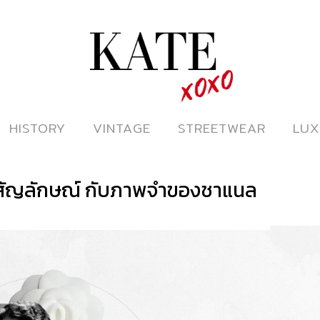
ดูหนังออนไลน์
HISTORY
HISTORY
VINTAGE
VINTAGE
STREETWEAR
STREETWEAR
LUX
LUX
 สัญลักษณ์ กับภาพจำของชาแนล