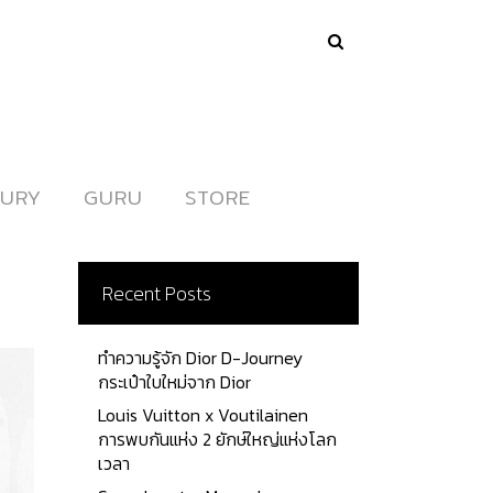
URY
URY
GURU
GURU
STORE
STORE
Recent Posts
ทำความรู้จัก Dior D-Journey
กระเป๋าใบใหม่จาก Dior
Louis Vuitton x Voutilainen
การพบกันแห่ง 2 ยักษ์ใหญ่แห่งโลก
เวลา