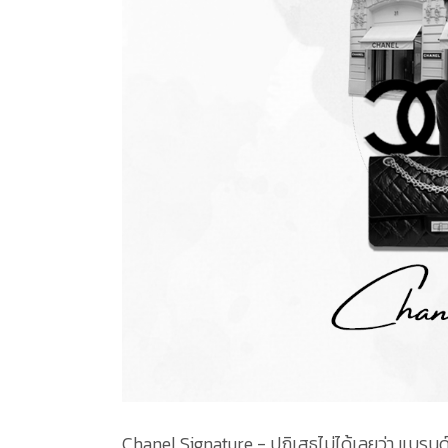
Chanel Signature - ปฏิเสธไม่ได้เลยว่า แบรนด์ที