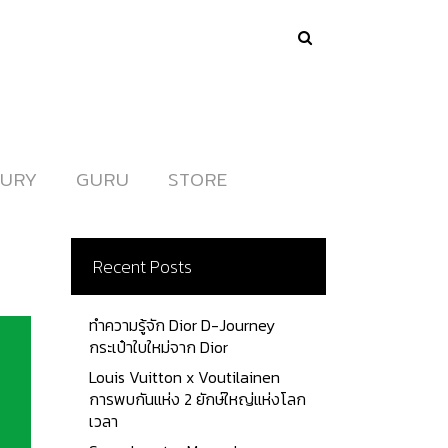
URY
URY
GURU
GURU
STORE
STORE
Recent Posts
ทำความรู้จัก Dior D-Journey
กระเป๋าใบใหม่จาก Dior
Louis Vuitton x Voutilainen
การพบกันแห่ง 2 ยักษ์ใหญ่แห่งโลก
เวลา