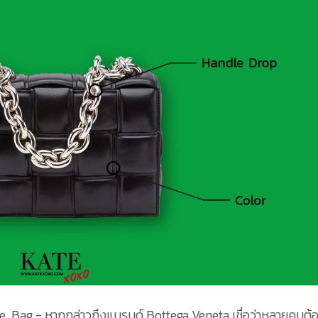
 Bag - หากกล่าวถึงแบรนด์ Bottega Veneta เชื่อว่าหลายคนต้