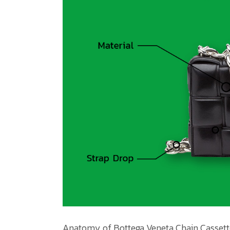
Anatomy of Bottega Veneta Chain Cassette