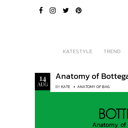
KATESTYLE
KATESTYLE
TREND
TREND
Anatomy of Bottega
14
AUG
BY
KATE
ANATOMY OF BAG