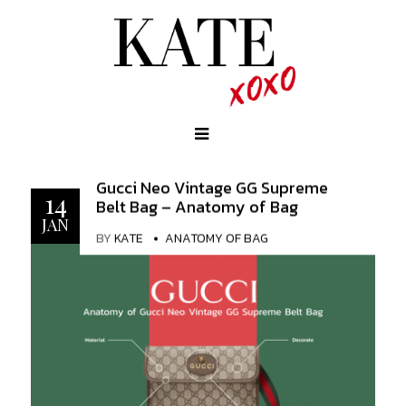
Gucci Neo Vintage GG Supreme
14
Belt Bag – Anatomy of Bag
JAN
BY
KATE
ANATOMY OF BAG