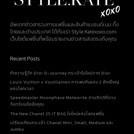
อัพเดทข่าวสารวงการแฟชั่นและสินค้าแบรนด์เนม ทั้ง
ไทยและต่างประเทศ ได้กับเรา Style.Katexoxo.com
เว็บไซต์แฟชั่นที่พร้อมรายงานข่าวสารส่งตรงถึงคุณ
Recent Posts
ทำความรู้จัก Dior D-Journey กระเป๋าใบใหม่จาก Dior
Louis Vuitton x Voutilainen การพบกันแห่ง 2 ยักษ์ใหญ่
แห่งโลกเวลา
Speedmaster Moonphase Meteorite ตามติดดิถีดวง
จันทร์บนข้อมือคุณ
The New Chanel 25 IT BAG ใบใหม่แห่งโลกแฟชั่น
เปรียบเทียบกระเป๋า Chanel Mini, Small, Medium และ
Jumbo