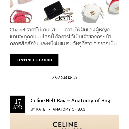
Chanel ราคาไม่เกินแสน - ความใฝ่ฝันของผู้หญิง
แทบจะทุกคนบนโลกนี้ คือการได้เป็นเจ้าของกระเป๋า
คลาสสิกสักใบ และหนึ่งในแบรนด์หรูที่สาว ๆ อยากเป็น
เจ้าของมากที่สุด คงไม่พ้นกระเป๋าจาก CHANEL ...
CONTINUE READING
CONTINUE READING
0 COMMENTS
17
Celine Belt Bag – Anatomy of Bag
APR
BY
KATE
ANATOMY OF BAG