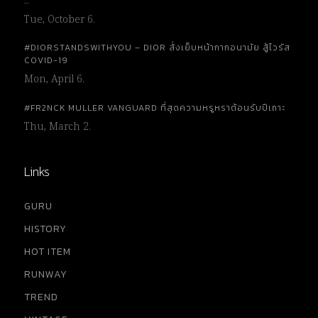
…
Tue, October 6.
#DIORSTANDSWITHYOU – DIOR สั่งเย็บหน้ากากอนามัย สู้ไวรัส
COVID-19
Mon, April 6.
#FR2NCK MULLER VANGUARD ที่สุดความหรูหราต้อนรับปีเถาะ
Thu, March 2.
Links
GURU
HISTORY
HOT ITEM
RUNWAY
TREND