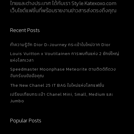
ไทยและต่างประเทศ ได้กับเรา Style.Katexoxo.com
เว็บไซต์แฟชั่นที่พร้อมรายงานข่าวสารส่งตรงถึงคุณ
Recent Posts
ทำความรู้จัก Dior D-Journey กระเป๋าใบใหม่จาก Dior
Louis Vuitton x Voutilainen การพบกันแห่ง 2 ยักษ์ใหญ่
แห่งโลกเวลา
Speedmaster Moonphase Meteorite ตามติดดิถีดวง
จันทร์บนข้อมือคุณ
The New Chanel 25 IT BAG ใบใหม่แห่งโลกแฟชั่น
เปรียบเทียบกระเป๋า Chanel Mini, Small, Medium และ
Jumbo
Popular Posts