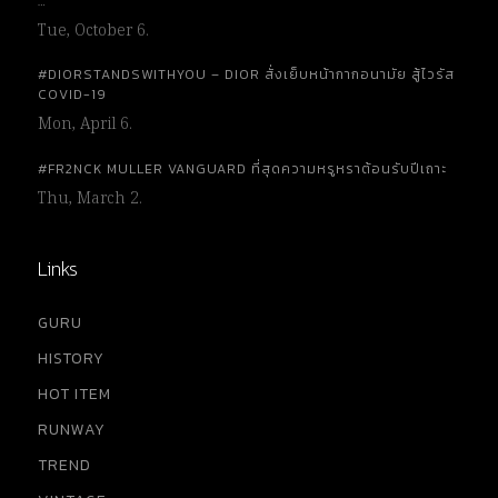
…
Tue, October 6.
#DIORSTANDSWITHYOU – DIOR สั่งเย็บหน้ากากอนามัย สู้ไวรัส
COVID-19
Mon, April 6.
#FR2NCK MULLER VANGUARD ที่สุดความหรูหราต้อนรับปีเถาะ
Thu, March 2.
Links
GURU
HISTORY
HOT ITEM
RUNWAY
TREND