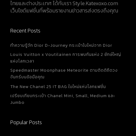
ไทยและต่างประเทศ ได้กับเรา Style.Katexoxo.com
เป็นที่รู้จักภายใต้ชื่อ Raiguel...
เว็บไซต์แฟชั่นที่พร้อมรายงานข่าวสารส่งตรงถึงคุณ
Recent Posts
ทำความรู้จัก Dior D-Journey กระเป๋าใบใหม่จาก Dior
Louis Vuitton x Voutilainen การพบกันแห่ง 2 ยักษ์ใหญ่
แห่งโลกเวลา
Speedmaster Moonphase Meteorite ตามติดดิถีดวง
จันทร์บนข้อมือคุณ
The New Chanel 25 IT BAG ใบใหม่แห่งโลกแฟชั่น
เปรียบเทียบกระเป๋า Chanel Mini, Small, Medium และ
Jumbo
Popular Posts