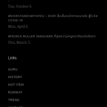
…
Tue, October 6.
#DIORSTANDSWITHYOU – DIOR สั่งเย็บหน้ากากอนามัย สู้ไวรัส
COVID-19
Mon, April 6.
#FR2NCK MULLER VANGUARD ที่สุดความหรูหราต้อนรับปีเถาะ
Thu, March 2.
Links
GURU
HISTORY
HOT ITEM
RUNWAY
TREND