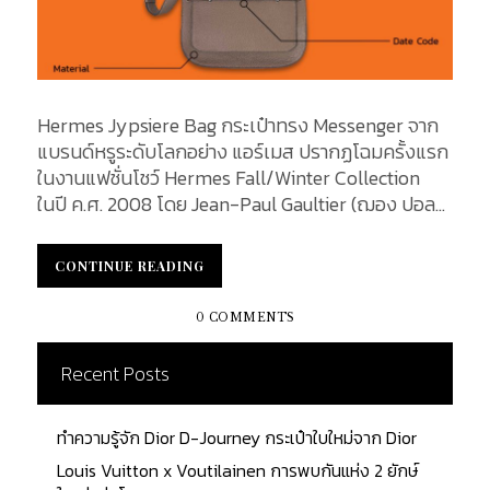
Hermes Jypsiere Bag กระเป๋าทรง Messenger จาก
แบรนด์หรูระดับโลกอย่าง แอร์เมส ปรากฏโฉมครั้งแรก
ในงานแฟชั่นโชว์ Hermes Fall/Winter Collection
ในปี ค.ศ. 2008 โดย Jean-Paul Gaultier (ฌอง ปอล
โกลติเยร์) ได้รับแรงบันดาลใจมาจากธรรมชาติ
ออกแบบ ดัดแปลง สร้างสรรค์กระเป๋าแบบดั้งเดิมให้ดู
CONTINUE READING
CONTINUE READING
แปลกใหม่ เหมาะสำหรับใช้ได้ในทุกๆ วัน ตัวกระเป๋าถูก
ดีไซน์มาอย่างสวยงามและสมบูรณ์แบบ วันนี้เราจะพา
0 COMMENTS
เจาะลึกชิ้นส่วน Anatomy of Bag ของกระเป๋าสุดหรูรุ่น
นี้ ว่ามีส่วนประกอบอะไรบ้างก่อนจะมาเป็นกระเป๋า 1 ใบที่
Recent Posts
เต็มไปด้วยเรื่องราวที่น่าสนใจ...
ทำความรู้จัก Dior D-Journey กระเป๋าใบใหม่จาก Dior
Louis Vuitton x Voutilainen การพบกันแห่ง 2 ยักษ์