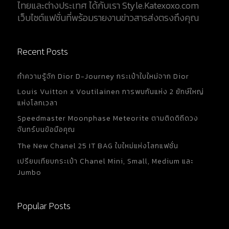
ไทยและต่างประเทศ ได้กับเรา Style.Katexoxo.com
เว็บไซต์แฟชั่นที่พร้อมรายงานข่าวสารส่งตรงถึงคุณ
Recent Posts
ทำความรู้จัก Dior D-Journey กระเป๋าใบใหม่จาก Dior
Louis Vuitton x Voutilainen การพบกันแห่ง 2 ยักษ์ใหญ่
แห่งโลกเวลา
Speedmaster Moonphase Meteorite ตามติดดิถีดวง
จันทร์บนข้อมือคุณ
The New Chanel 25 IT BAG ใบใหม่แห่งโลกแฟชั่น
เปรียบเทียบกระเป๋า Chanel Mini, Small, Medium และ
Jumbo
Popular Posts