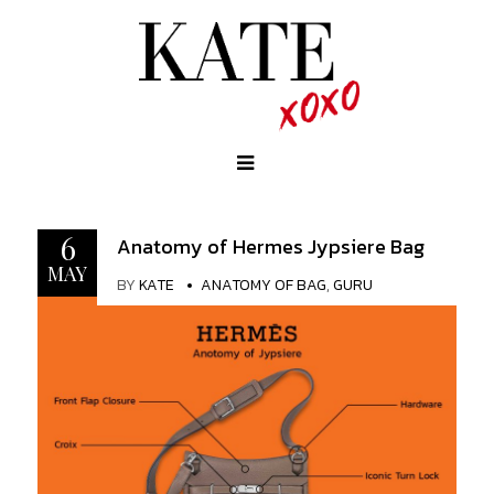
6
Anatomy of Hermes Jypsiere Bag
MAY
BY
KATE
ANATOMY OF BAG
,
GURU