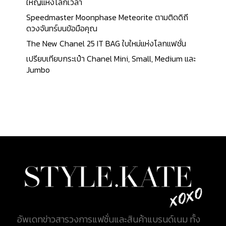
ใหญ่แห่งโลกเวลา
Speedmaster Moonphase Meteorite ตามติดดิถี
ดวงจันทร์บนข้อมือคุณ
The New Chanel 25 IT BAG ใบใหม่แห่งโลกแฟชั่น
เปรียบเทียบกระเป๋า Chanel Mini, Small, Medium และ
Jumbo
อัพเดทข่าวสารวงการแฟชั่นและสินค้าแบรนด์เนม ทั้ง