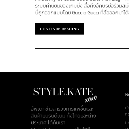
ระบบค่านิยมของเกมมิ่ง สื่อถึงอักษรย่อร่วมส
นี้ถูกออกแบบโดย Guccio Gucci ที่สื่อออกมาได้อย
CONTINUE READING
CONTINUE READING
R
ท
อัพเดทข่าวสารวงการแฟชั่นและ
ก
สินค้าแบรนด์เนม ทั้งไทยและต่าง
ประเทศ ได้กับเรา
L