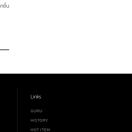
กชั่น
Links
GURU
HISTORY
HOT ITEM