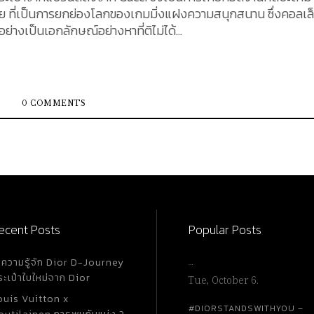
มัย ที่เป็นการยกย่องโลกของเกมมิ่งแฝงความสนุกสนาน ซึ่งคอลเล็
่างเป็นเอกลักษณ์อย่างหาที่ติไม่ได้...
0 COMMENTS
ecent Posts
Popular Posts
ำความรู้จัก Dior D-Journey
…
ระเป๋าใบใหม่จาก Dior
Tue, October 6.
ouis Vuitton x
#DIORSTANDSWITHYOU –