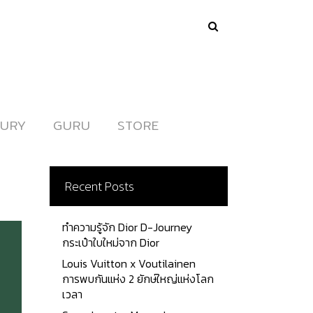
URY
URY
GURU
GURU
STORE
STORE
Recent Posts
ทำความรู้จัก Dior D-Journey
กระเป๋าใบใหม่จาก Dior
Louis Vuitton x Voutilainen
การพบกันแห่ง 2 ยักษ์ใหญ่แห่งโลก
เวลา