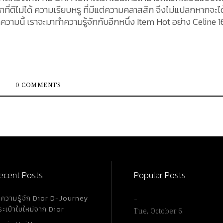
ี่ติไม่ได้ ความเรียบหรู ที่มีแต่ความคลาสสิก จึงไม่แปลกหากจะได
ามนี้ เราจะมาทำความรู้จักกับอีกหนึ่ง Item Hot อย่าง Celine 1
0 COMMENTS
ecent Posts
Popular Posts
ำความรู้จัก Dior D-Journey
…
ระเป๋าใบใหม่จาก Dior
Tue, October 6.