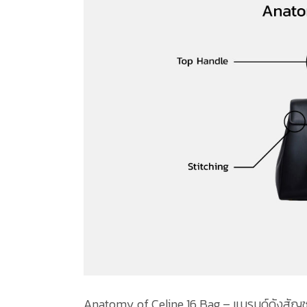
Anatomy of Celine 16 Bag – แบรนด์ดังสัญชาต