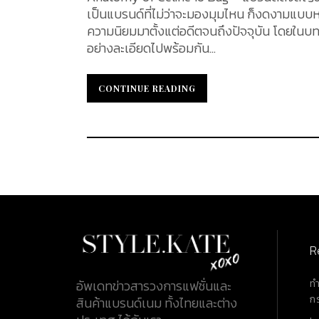
เป็นแบรนด์ที่ไม่ว่าจะมองมุมไหน ก็งดงามแบบหาท
ความนิยมมาตั้งแต่อดีตจนถึงปัจจุบัน โดยในบทคว
อย่างละเอียดไปพร้อมกัน...
CONTINUE READING
CONTINUE READING
R
ท
อัพเดทข่าวสารวงการแฟชั่นและ
ก
สินค้าแบรนด์เนม ทั้งไทยและต่าง