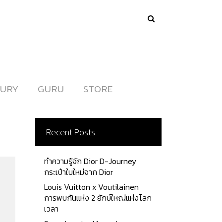
URY
URY
GURU
GURU
STORE
STORE
Recent Posts
ทำความรู้จัก Dior D-Journey
กระเป๋าใบใหม่จาก Dior
Louis Vuitton x Voutilainen
การพบกันแห่ง 2 ยักษ์ใหญ่แห่งโลก
เวลา