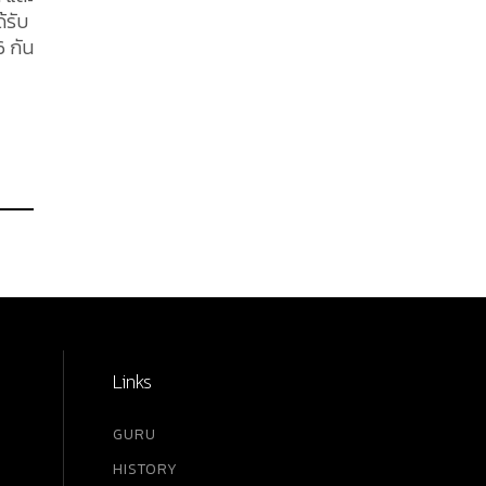
้รับ
6 กัน
Links
GURU
HISTORY