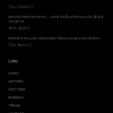
…
Tue, October 6.
#DIORSTANDSWITHYOU – DIOR สั่งเย็บหน้ากากอนามัย สู้ไวรัส
COVID-19
Mon, April 6.
#FR2NCK MULLER VANGUARD ที่สุดความหรูหราต้อนรับปีเถาะ
Thu, March 2.
Links
GURU
HISTORY
HOT ITEM
RUNWAY
TREND