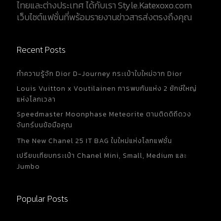
ไทยและต่างประเทศ ได้กับเรา Style.Katexoxo.com
เว็บไซต์แฟชั่นที่พร้อมรายงานข่าวสารส่งตรงถึงคุณ
Recent Posts
ทำความรู้จัก Dior D-Journey กระเป๋าใบใหม่จาก Dior
Louis Vuitton x Voutilainen การพบกันแห่ง 2 ยักษ์ใหญ่
แห่งโลกเวลา
Speedmaster Moonphase Meteorite ตามติดดิถีดวง
จันทร์บนข้อมือคุณ
The New Chanel 25 IT BAG ใบใหม่แห่งโลกแฟชั่น
เปรียบเทียบกระเป๋า Chanel Mini, Small, Medium และ
Jumbo
Popular Posts