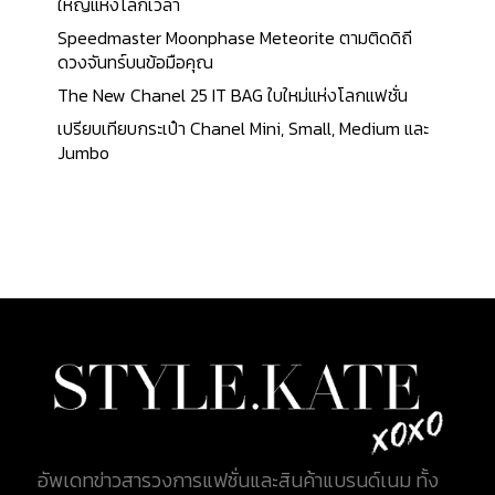
ใหญ่แห่งโลกเวลา
Speedmaster Moonphase Meteorite ตามติดดิถี
ดวงจันทร์บนข้อมือคุณ
The New Chanel 25 IT BAG ใบใหม่แห่งโลกแฟชั่น
เปรียบเทียบกระเป๋า Chanel Mini, Small, Medium และ
Jumbo
อัพเดทข่าวสารวงการแฟชั่นและสินค้าแบรนด์เนม ทั้ง