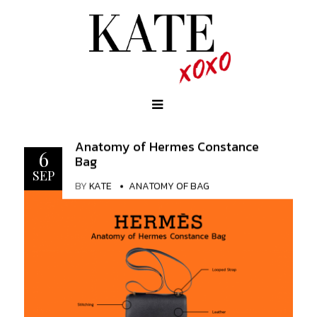
Anatomy of Hermes Constance
6
Bag
SEP
BY
KATE
ANATOMY OF BAG