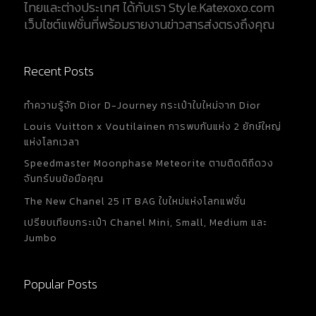
ไทยและต่างประเทศ ได้กับเรา Style.Katexoxo.com
เว็บไซต์แฟชั่นที่พร้อมรายงานข่าวสารส่งตรงถึงคุณ
Recent Posts
ทำความรู้จัก Dior D-Journey กระเป๋าใบใหม่จาก Dior
Louis Vuitton x Voutilainen การพบกันแห่ง 2 ยักษ์ใหญ่
แห่งโลกเวลา
Speedmaster Moonphase Meteorite ตามติดดิถีดวง
จันทร์บนข้อมือคุณ
The New Chanel 25 IT BAG ใบใหม่แห่งโลกแฟชั่น
เปรียบเทียบกระเป๋า Chanel Mini, Small, Medium และ
Jumbo
Popular Posts