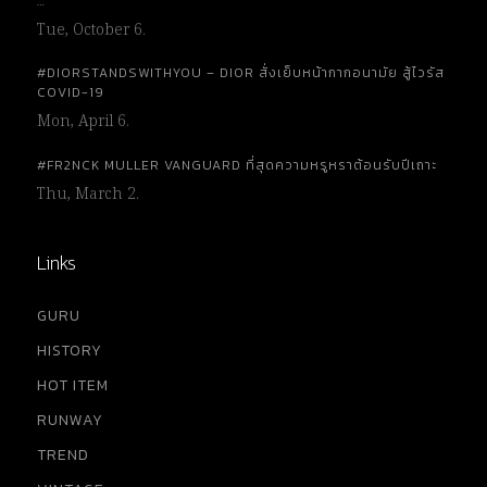
…
Tue, October 6.
#DIORSTANDSWITHYOU – DIOR สั่งเย็บหน้ากากอนามัย สู้ไวรัส
COVID-19
Mon, April 6.
#FR2NCK MULLER VANGUARD ที่สุดความหรูหราต้อนรับปีเถาะ
Thu, March 2.
Links
GURU
HISTORY
HOT ITEM
RUNWAY
TREND