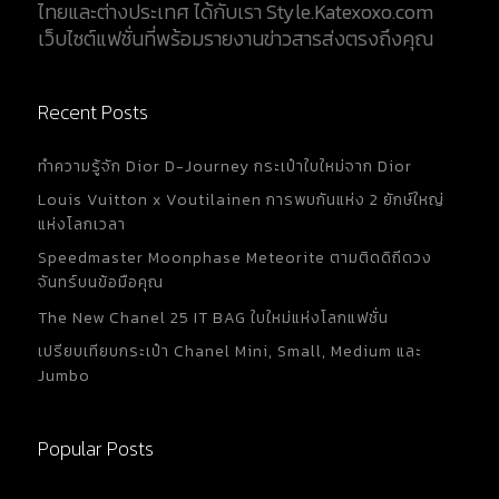
ไทยและต่างประเทศ ได้กับเรา Style.Katexoxo.com
เว็บไซต์แฟชั่นที่พร้อมรายงานข่าวสารส่งตรงถึงคุณ
Recent Posts
ทำความรู้จัก Dior D-Journey กระเป๋าใบใหม่จาก Dior
Louis Vuitton x Voutilainen การพบกันแห่ง 2 ยักษ์ใหญ่
แห่งโลกเวลา
Speedmaster Moonphase Meteorite ตามติดดิถีดวง
จันทร์บนข้อมือคุณ
The New Chanel 25 IT BAG ใบใหม่แห่งโลกแฟชั่น
เปรียบเทียบกระเป๋า Chanel Mini, Small, Medium และ
Jumbo
Popular Posts