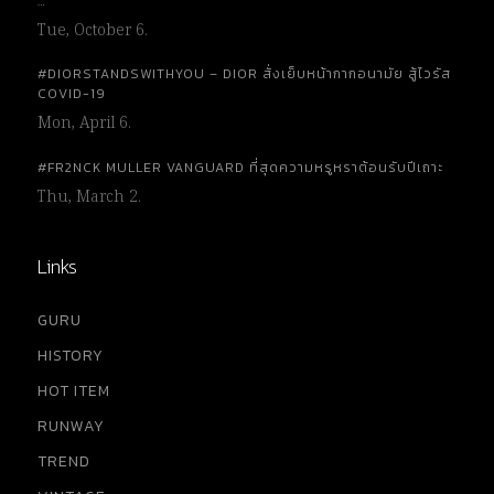
…
Tue, October 6.
#DIORSTANDSWITHYOU – DIOR สั่งเย็บหน้ากากอนามัย สู้ไวรัส
COVID-19
Mon, April 6.
#FR2NCK MULLER VANGUARD ที่สุดความหรูหราต้อนรับปีเถาะ
Thu, March 2.
Links
GURU
HISTORY
HOT ITEM
RUNWAY
TREND