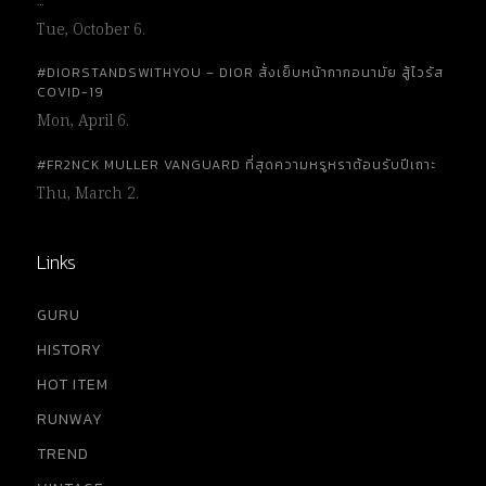
…
Tue, October 6.
#DIORSTANDSWITHYOU – DIOR สั่งเย็บหน้ากากอนามัย สู้ไวรัส
COVID-19
Mon, April 6.
#FR2NCK MULLER VANGUARD ที่สุดความหรูหราต้อนรับปีเถาะ
Thu, March 2.
Links
GURU
HISTORY
HOT ITEM
RUNWAY
TREND