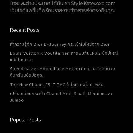
ไทยและต่างประเทศ ได้กับเรา Style.Katexoxo.com
เว็บไซต์แฟชั่นที่พร้อมรายงานข่าวสารส่งตรงถึงคุณ
Recent Posts
ทำความรู้จัก Dior D-Journey กระเป๋าใบใหม่จาก Dior
Louis Vuitton x Voutilainen การพบกันแห่ง 2 ยักษ์ใหญ่
แห่งโลกเวลา
Speedmaster Moonphase Meteorite ตามติดดิถีดวง
จันทร์บนข้อมือคุณ
The New Chanel 25 IT BAG ใบใหม่แห่งโลกแฟชั่น
เปรียบเทียบกระเป๋า Chanel Mini, Small, Medium และ
Jumbo
Popular Posts