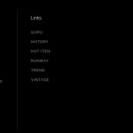
Links
GURU
HISTORY
HOT ITEM
RUNWAY
TREND
VINTAGE
RD