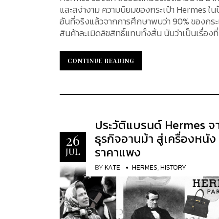
และสง่างาม ความนิยมของกระเป๋า Hermes ในปัจจุ
อันที่จริงแล้วจากการศึกษาพบว่า 90% ของกระเ
สินค้าละเมิดลิขสิทธิ์แทบทั้งสิ้น นับว่าเป็นเรื่
สักใบมาไว้ในครอบครอง...
CONTINUE READING
CONTINUE READING
ประวัติแบรนด์ Hermes จ
ธุรกิจอานม้า สู่เครื่องหนัง
26
ราคาแพง
JUL
BY
KATE
HERMES
,
HISTORY