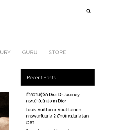
URY
URY
GURU
GURU
STORE
STORE
Recent Posts
ทำความรู้จัก Dior D-Journey
กระเป๋าใบใหม่จาก Dior
Louis Vuitton x Voutilainen
การพบกันแห่ง 2 ยักษ์ใหญ่แห่งโลก
เวลา