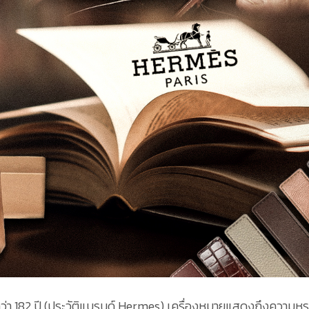
ว่า 182 ปี (ประวัติแบรนด์ Hermes) เครื่องหมายแสดงถึงความหร