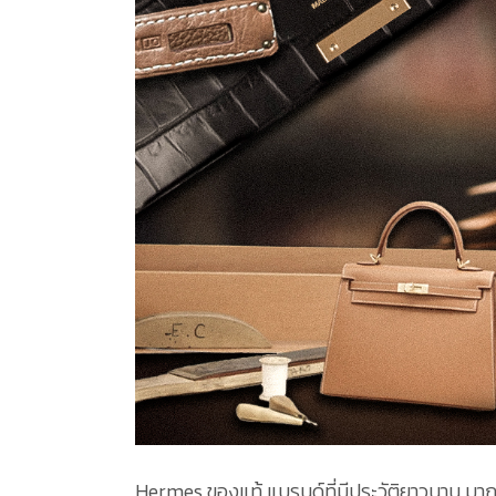
Hermes ของแท้ แบรนด์ที่มีประวัติยาวนาน มาก