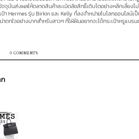
บันส่งผลให้ตลาดสินค้าละเมิดลิขสิทธิ์เติบโตอย่างหลีกเลี่ยงไม่
ป๋า Hermes รุ่น Birkin และ Kelly ที่ลงจำหน่ายในโลกออนไลน์เป็
องที่น่าตกใจอย่างมากสำหรับสาวๆ ที่ใฝ่ฝันอยากจะได้กระเป๋าหรูแบรนด์
0 COMMENTS
าก