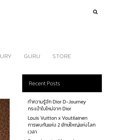
URY
URY
GURU
GURU
STORE
STORE
Recent Posts
ทำความรู้จัก Dior D-Journey
กระเป๋าใบใหม่จาก Dior
Louis Vuitton x Voutilainen
การพบกันแห่ง 2 ยักษ์ใหญ่แห่งโลก
เวลา