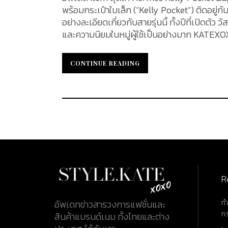
พร้อมกระเป๋าใบเล็ก (“Kelly Pocket”) ติดอยู่กั
อย่างละเอียดเกี่ยวกับสายรุ่นนี้ ทั้งปีที่เปิดตั
และความนิยมในหมู่ผู้ใช้เป็นอย่างมาก KATEXOX
Hermès Kelly Pocket Bag Strap สาย Hermes Kelly Pocket Bag Strap 50 mm เปิดตัวครั้งแรกประมาณปี
2020 ซึ่งเป็นช่วงที่ Hermès เริ่มวางจำหน่ายสายรุ่นนี้อย่างเป็นทางการ​ โดย
CONTINUE READING
CONTINUE READING
เป็นตัวอักษร “Y” (ตามระบบการระบุปีของ Hermès)
นับแต่นั้นมา Kelly Pocket Strap ก็ได้กลายเ
วัสดุและการออกแบบ สายรุ่นนี้ผลิตจากหนังลูก
ไซน์สาย สายรุ่นนี้ผลิตจากหนังลูกวัวแท้สองชน
Swift เป็นหนังลูกวัวเนื้อนุ่ม ผิวเกือบเรียบ มีค
ครั้งแรกปี 2004) ส่วนหนัง Epsom เป็นหนังลูกวัวที่ผ่านการปั๊มลายเกรนละเอียด ทำให้ผิวหนังมีความแข็งอยู่ตัวและ
ทนทานต่อรอยขีดข่วนได้ดี วัสดุทั้งสองถูกนำมา
R
ท
อัพเดทข่าวสารวงการแฟชั่นและ
ก
สินค้าแบรนด์เนม ทั้งไทยและต่าง