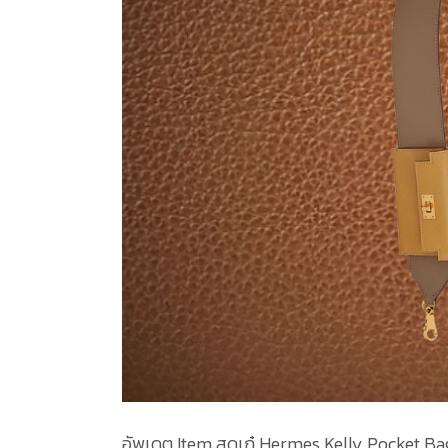
อัพเดต Item สุดเก๋ Hermes Kelly Pocket Ba