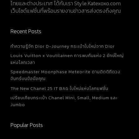
ไทยและต่างประเทศ ได้กับเรา Style.Katexoxo.com
ใบ หรือในแต่ละคอลเลคชั่น และบางโทนสีนั้น...
เว็บไซต์แฟชั่นที่พร้อมรายงานข่าวสารส่งตรงถึงคุณ
Recent Posts
ทำความรู้จัก Dior D-Journey กระเป๋าใบใหม่จาก Dior
Louis Vuitton x Voutilainen การพบกันแห่ง 2 ยักษ์ใหญ่
แห่งโลกเวลา
Speedmaster Moonphase Meteorite ตามติดดิถีดวง
จันทร์บนข้อมือคุณ
The New Chanel 25 IT BAG ใบใหม่แห่งโลกแฟชั่น
เปรียบเทียบกระเป๋า Chanel Mini, Small, Medium และ
Jumbo
Popular Posts