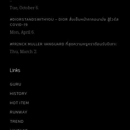
…
Tue, October 6.
#DIORSTANDSWITHYOU – DIOR สั่งเย็บหน้ากากอนามัย สู้ไวรัส
COVID-19
Mon, April 6.
#FR2NCK MULLER VANGUARD ที่สุดความหรูหราต้อนรับปีเถาะ
Thu, March 2.
Links
GURU
HISTORY
HOT ITEM
RUNWAY
TREND