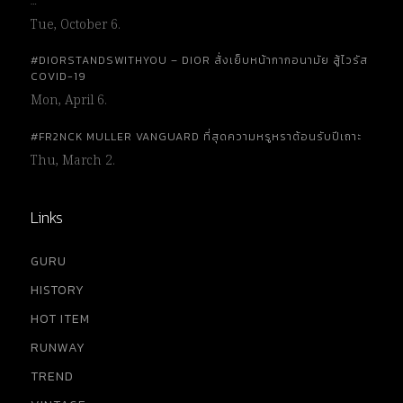
…
Tue, October 6.
#DIORSTANDSWITHYOU – DIOR สั่งเย็บหน้ากากอนามัย สู้ไวรัส
COVID-19
Mon, April 6.
#FR2NCK MULLER VANGUARD ที่สุดความหรูหราต้อนรับปีเถาะ
Thu, March 2.
Links
GURU
HISTORY
HOT ITEM
RUNWAY
TREND