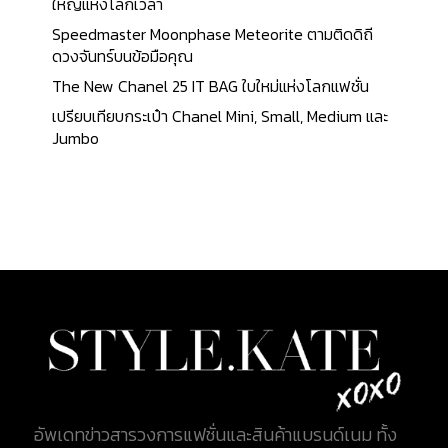
ใหญ่แห่งโลกเวลา
Speedmaster Moonphase Meteorite ตามติดดิถี
ดวงจันทร์บนข้อมือคุณ
The New Chanel 25 IT BAG ใบใหม่แห่งโลกแฟชั่น
เปรียบเทียบกระเป๋า Chanel Mini, Small, Medium และ
Jumbo
อัพเดทข่าวสารวงการแฟชั่นและสินค้าแบรนด์เนม ทั้ง