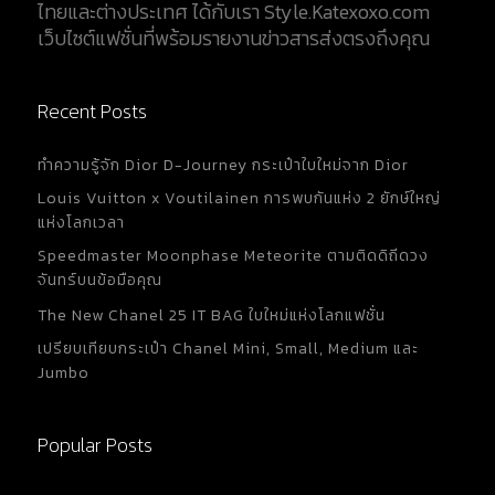
ไทยและต่างประเทศ ได้กับเรา Style.Katexoxo.com
เว็บไซต์แฟชั่นที่พร้อมรายงานข่าวสารส่งตรงถึงคุณ
Recent Posts
ทำความรู้จัก Dior D-Journey กระเป๋าใบใหม่จาก Dior
Louis Vuitton x Voutilainen การพบกันแห่ง 2 ยักษ์ใหญ่
แห่งโลกเวลา
Speedmaster Moonphase Meteorite ตามติดดิถีดวง
จันทร์บนข้อมือคุณ
The New Chanel 25 IT BAG ใบใหม่แห่งโลกแฟชั่น
เปรียบเทียบกระเป๋า Chanel Mini, Small, Medium และ
Jumbo
Popular Posts