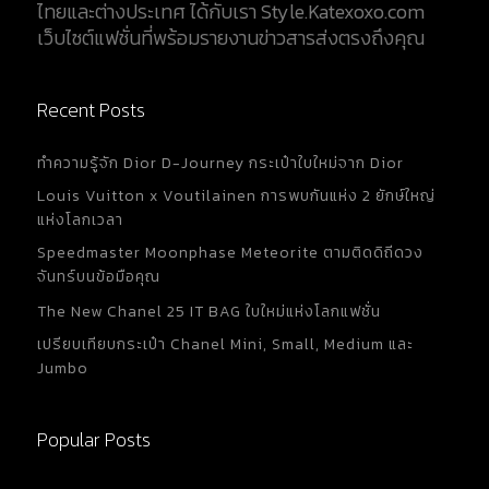
ไทยและต่างประเทศ ได้กับเรา Style.Katexoxo.com
เว็บไซต์แฟชั่นที่พร้อมรายงานข่าวสารส่งตรงถึงคุณ
Recent Posts
ทำความรู้จัก Dior D-Journey กระเป๋าใบใหม่จาก Dior
Louis Vuitton x Voutilainen การพบกันแห่ง 2 ยักษ์ใหญ่
แห่งโลกเวลา
Speedmaster Moonphase Meteorite ตามติดดิถีดวง
จันทร์บนข้อมือคุณ
The New Chanel 25 IT BAG ใบใหม่แห่งโลกแฟชั่น
เปรียบเทียบกระเป๋า Chanel Mini, Small, Medium และ
Jumbo
Popular Posts