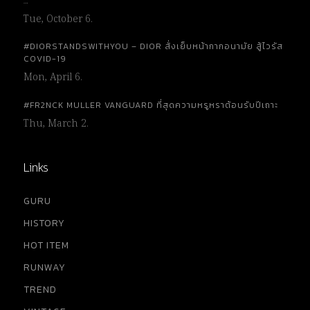
…
Tue, October 6.
#DIORSTANDSWITHYOU – DIOR สั่งเย็บหน้ากากอนามัย สู้ไวรัส
COVID-19
Mon, April 6.
#FR2NCK MULLER VANGUARD ที่สุดความหรูหราต้อนรับปีเถาะ
Thu, March 2.
Links
GURU
HISTORY
HOT ITEM
RUNWAY
TREND