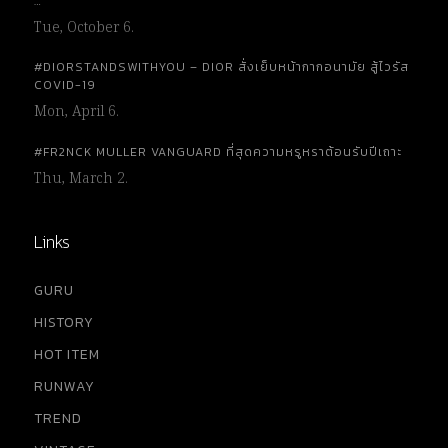
…
Tue, October 6.
#DIORSTANDSWITHYOU – DIOR สั่งเย็บหน้ากากอนามัย สู้ไวรัส
COVID-19
Mon, April 6.
#FR2NCK MULLER VANGUARD ที่สุดความหรูหราต้อนรับปีเถาะ
Thu, March 2.
Links
GURU
HISTORY
HOT ITEM
RUNWAY
TREND