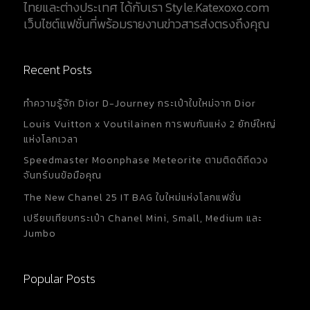
ไทยและต่างประเทศ ได้กับเรา Style.Katexoxo.com
เว็บไซต์แฟชั่นที่พร้อมรายงานข่าวสารส่งตรงถึงคุณ
Recent Posts
ทำความรู้จัก Dior D-Journey กระเป๋าใบใหม่จาก Dior
Louis Vuitton x Voutilainen การพบกันแห่ง 2 ยักษ์ใหญ่
แห่งโลกเวลา
Speedmaster Moonphase Meteorite ตามติดดิถีดวง
จันทร์บนข้อมือคุณ
The New Chanel 25 IT BAG ใบใหม่แห่งโลกแฟชั่น
เปรียบเทียบกระเป๋า Chanel Mini, Small, Medium และ
Jumbo
Popular Posts