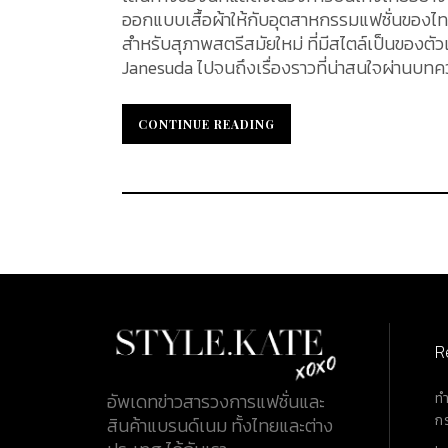
ออกแบบเสื้อผ้าให้กับอุตสาหกรรมแฟชั่นของไทย 
สำหรับสุภาพสตรีสมัยใหม่ ที่มีสไตล์เป็นของตัว
Janesuda ไปจนถึงเรื่องราวที่น่าสนใจผ่านบทควา
CONTINUE READING
CONTINUE READING
R
ท
อัพเดทข่าวสารวงการแฟชั่นและ
ก
สินค้าแบรนด์เนม ทั้งไทยและต่าง