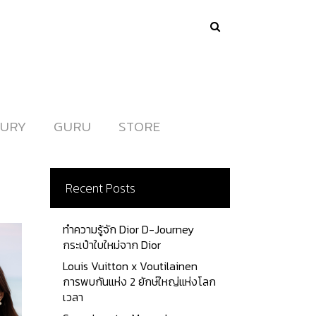
URY
URY
GURU
GURU
STORE
STORE
Recent Posts
ทำความรู้จัก Dior D-Journey
กระเป๋าใบใหม่จาก Dior
Louis Vuitton x Voutilainen
การพบกันแห่ง 2 ยักษ์ใหญ่แห่งโลก
เวลา