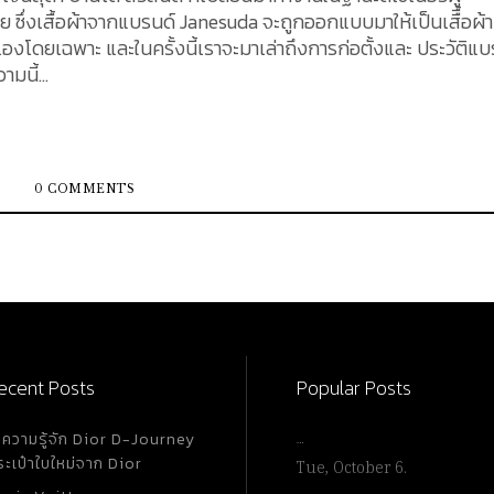
ซึ่งเสื้อผ้าจากแบรนด์ Janesuda จะถูกออกแบบมาให้เป็นเสืื้อผ้า
เองโดยเฉพาะ และในครั้งนี้เราจะมาเล่าถึงการก่อตั้งและ ประวัติแบ
มนี้...
0 COMMENTS
ecent Posts
Popular Posts
ำความรู้จัก Dior D-Journey
…
ระเป๋าใบใหม่จาก Dior
Tue, October 6.