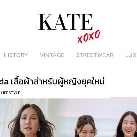
ดูหนังออนไลน์
HISTORY
HISTORY
VINTAGE
VINTAGE
STREETWEAR
STREETWEAR
LUX
LUX
a เสื้อผ้าสำหรับผู้หญิงยุคใหม่
,
LIFESTYLE