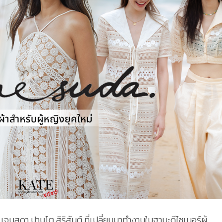
สุดา ปานโต สิริสันต์ ที่เปลี่ยนมาทำงานในฐานะดีไซเนอร์ผู้