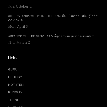
…
Tue, October 6.
#DIORSTANDSWITHYOU – DIOR สั่งเย็บหน้ากากอนามัย สู้ไวรัส
COVID-19
Mon, April 6.
#FR2NCK MULLER VANGUARD ที่สุดความหรูหราต้อนรับปีเถาะ
Thu, March 2.
Links
GURU
HISTORY
HOT ITEM
RUNWAY
TREND