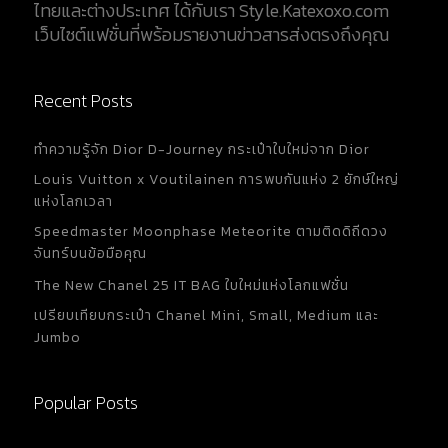
ไทยและต่างประเทศ ได้กับเรา Style.Katexoxo.com
เป็นที่รู้จักภายใต้ชื่อ Raiguel...
เว็บไซต์แฟชั่นที่พร้อมรายงานข่าวสารส่งตรงถึงคุณ
Recent Posts
ทำความรู้จัก Dior D-Journey กระเป๋าใบใหม่จาก Dior
Louis Vuitton x Voutilainen การพบกันแห่ง 2 ยักษ์ใหญ่
แห่งโลกเวลา
Speedmaster Moonphase Meteorite ตามติดดิถีดวง
จันทร์บนข้อมือคุณ
The New Chanel 25 IT BAG ใบใหม่แห่งโลกแฟชั่น
เปรียบเทียบกระเป๋า Chanel Mini, Small, Medium และ
Jumbo
Popular Posts