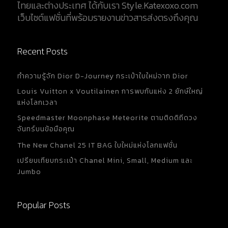
ไทยและต่างประเทศ ได้กับเรา Style.Katexoxo.com
เว็บไซต์แฟชั่นที่พร้อมรายงานข่าวสารส่งตรงถึงคุณ
Recent Posts
ทำความรู้จัก Dior D-Journey กระเป๋าใบใหม่จาก Dior
Louis Vuitton x Voutilainen การพบกันแห่ง 2 ยักษ์ใหญ่
แห่งโลกเวลา
Speedmaster Moonphase Meteorite ตามติดดิถีดวง
จันทร์บนข้อมือคุณ
The New Chanel 25 IT BAG ใบใหม่แห่งโลกแฟชั่น
เปรียบเทียบกระเป๋า Chanel Mini, Small, Medium และ
Jumbo
Popular Posts