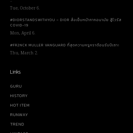
…
Tue, October 6.
#DIORSTANDSWITHYOU – DIOR สั่งเย็บหน้ากากอนามัย สู้ไวรัส
COVID-19
Mon, April 6.
#FR2NCK MULLER VANGUARD ที่สุดความหรูหราต้อนรับปีเถาะ
Thu, March 2.
Links
GURU
HISTORY
HOT ITEM
RUNWAY
TREND