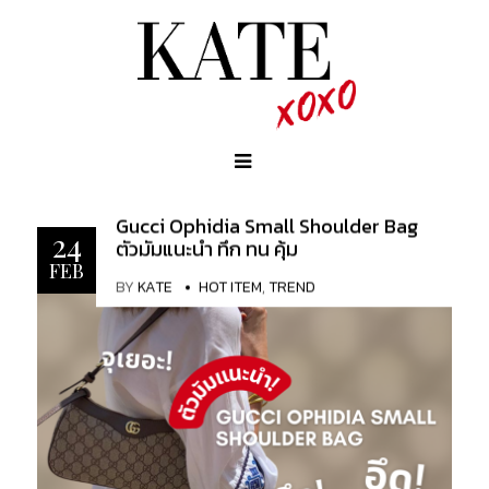
Gucci Ophidia Small Shoulder Bag
24
ตัวมัมแนะนำ ทึก ทน คุ้ม
FEB
BY
KATE
HOT ITEM
,
TREND