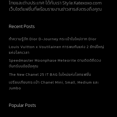
ไทยและต่างประเทศ ได้กับเรา Style.Katexoxo.com
ในขนาดเล็ก...
เว็บไซต์แฟชั่นที่พร้อมรายงานข่าวสารส่งตรงถึงคุณ
Recent Posts
ทำความรู้จัก Dior D-Journey กระเป๋าใบใหม่จาก Dior
Louis Vuitton x Voutilainen การพบกันแห่ง 2 ยักษ์ใหญ่
แห่งโลกเวลา
Speedmaster Moonphase Meteorite ตามติดดิถีดวง
จันทร์บนข้อมือคุณ
The New Chanel 25 IT BAG ใบใหม่แห่งโลกแฟชั่น
เปรียบเทียบกระเป๋า Chanel Mini, Small, Medium และ
Jumbo
Popular Posts