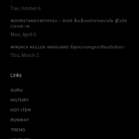
…
Tue, October 6.
#DIORSTANDSWITHYOU – DIOR สั่งเย็บหน้ากากอนามัย สู้ไวรัส
COVID-19
Mon, April 6.
#FR2NCK MULLER VANGUARD ที่สุดความหรูหราต้อนรับปีเถาะ
Thu, March 2.
Links
GURU
HISTORY
HOT ITEM
RUNWAY
TREND