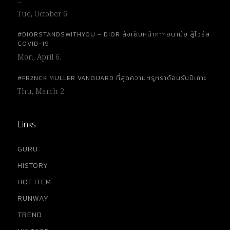
…
Tue, October 6.
#DIORSTANDSWITHYOU – DIOR สั่งเย็บหน้ากากอนามัย สู้ไวรัส
COVID-19
Mon, April 6.
#FR2NCK MULLER VANGUARD ที่สุดความหรูหราต้อนรับปีเถาะ
Thu, March 2.
Links
GURU
HISTORY
HOT ITEM
RUNWAY
TREND