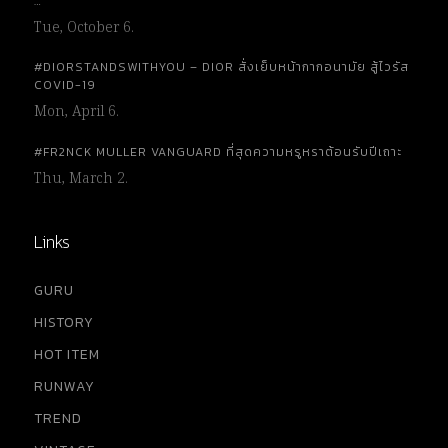
…
Tue, October 6.
#DIORSTANDSWITHYOU – DIOR สั่งเย็บหน้ากากอนามัย สู้ไวรัส
COVID-19
Mon, April 6.
#FR2NCK MULLER VANGUARD ที่สุดความหรูหราต้อนรับปีเถาะ
Thu, March 2.
Links
GURU
HISTORY
HOT ITEM
RUNWAY
TREND