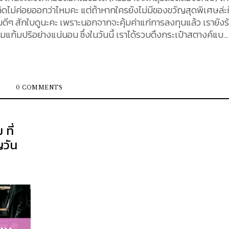
ิดไม่ค่อยออกว่าไหมคะ แต่ถ้าหากใครยังไม่มีของขวัญสุดพิเศษล่ะก
ดีๆ สักใบดูนะคะ เพราะนอกจากจะคุ้มค่าแก่การลงทุนแล้ว เรายังร
วันนี้ เราได้รวบตึงกระเป๋าสตางค์แบ
ล่าบอยๆ มาแนะนำให้กับคนที่กำลังมองหาของขวัญให้แฟนอยู่ รับรอ
ะต้องถูกใจ และเป็นไอเดียเก๋ๆ ให้กับสาวๆ ของเราได้อย่างแน่นอนค่ะ
สักใบ ด้วยการออกแบบที่เรียบหรู ดูแพง และราคาอยู่ในระดับเ
0 COMMENTS
ั้น จะมาพร้อมกล่องสวยๆ (แทบจะไม่เสียเวลาห่อของขวัญเลย) ด้าน
เราได้นำ GUCCI มาแนะนำให้เป็นทางเลือกถึง 3 รุ่นด้วยกัน รุ่น GG
ของกระเป๋า คือ ยาว 4.33 นิ้ว x สูง 3.54 นิ้ว รายละเอียดด้านใน 
ที่
อง ประทับตราด้านในเป็น Made in...
วัน