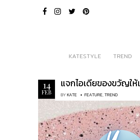
KATESTYLE
KATESTYLE
TREND
TREND
แจกไอเดียของขวัญให้
14
FEB
BY
KATE
FEATURE
,
TREND