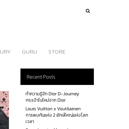
URY
URY
GURU
GURU
STORE
STORE
Recent Posts
ทำความรู้จัก Dior D-Journey
กระเป๋าใบใหม่จาก Dior
Louis Vuitton x Voutilainen
การพบกันแห่ง 2 ยักษ์ใหญ่แห่งโลก
เวลา