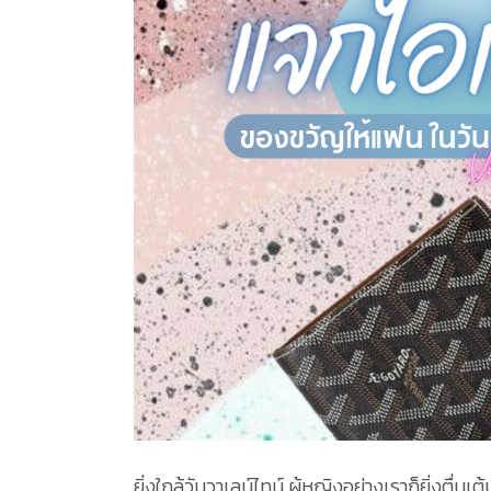
ยิ่งใกล้วันวาเลน์ไทน์ ผู้หญิงอย่างเราก็ยิ่งตื