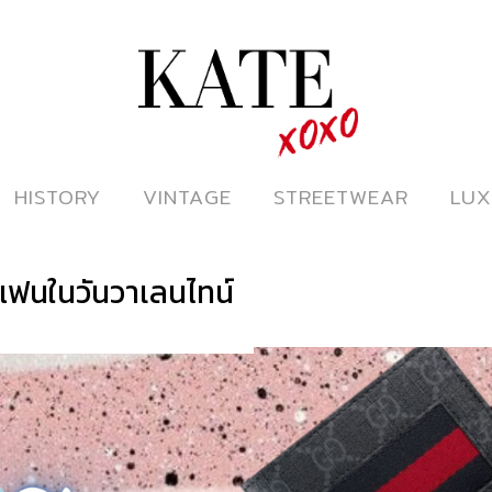
ดูหนังออนไลน์
HISTORY
HISTORY
VINTAGE
VINTAGE
STREETWEAR
STREETWEAR
LUX
LUX
แฟนในวันวาเลนไทน์