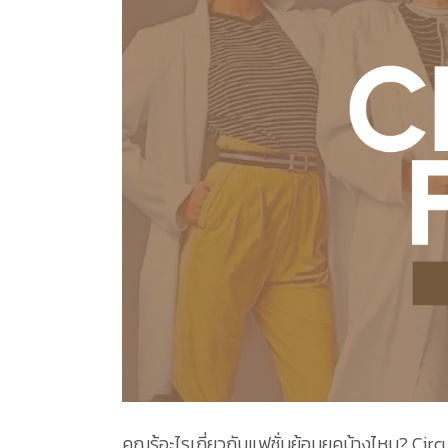
คุณรู้อะไรเกี่ยวกับแฟชั่นย้อนยุคบ้างไหม? Cir