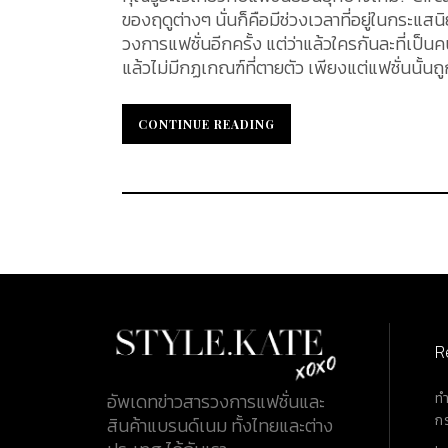
ของฤดูต่างๆ นั่นก็คือมีช่วงเวลาที่อยู่ในกระแ
วงการแฟชั่นอีกครั้ง แต่ว่าแล้วใครกันละที่เป็นคนกำห
แล้วไม่มีกฏเกณฑ์ที่ตายตัว เพียงแต่แฟชั่นนั้นถู
ดีไซเนอร์พร้อมใจกันดีไซน์เสื้อผ้า หรือ แอคเซส
เวลานั้น คือ Vintage นั่นเอง หรืออีกกรณีหนึ่ง
CONTINUE READING
CONTINUE READING
เทจกันเป็นจำนวนมากซึ่งนั่นก็ทำให้เกิดเป็น Trend ได้เช่นกัน Circular Fashion : การหมุน
ไม่ปักใจเชื่อว่า "แฟชั่นย้อนกลับ" นั้นเป็นเรื่
เพื่อทำให้คุณได้เห็นว่าต่อเวลาจะผ่านไปนานแค่
เวียนของแฟชั่นนั้นก็จะมีระยะเวลาของมันเอง มีคนจำนวนไม่น้อยที่คาดเดา และสร้างทฤษฎีเกี่ยวกับระยะเวลาที่แฟชั่น
จะวนเวียนกลับมาอีกครั้งหนึ่ง บ้างบอกว่าต้องใช
อย่างที่ได้กล่าวไปข้างต้น Trend ของแฟชั่นไม่ม
อยู่เช่นนี้เป็นวัฏจักร Must Have Item Then & Now ย้อนกลับไปช่วงประมาณช่วงปี 2017 Item ที่ย้อนกลับมาเป็น
Trend ในตอนนั้นก็ คือ Trench Coat ที่ได้รับ
หรือในปี 1948 เริ่มจากเครื่องแบบทหารสู่ Fash
R
รี่ที่เริ่มอยู่ในกระแสนิยมของบรรดาสายแฟฯ ในช
ท
อัพเดทข่าวสารวงการแฟชั่นและ
ก
สินค้าแบรนด์เนม ทั้งไทยและต่าง