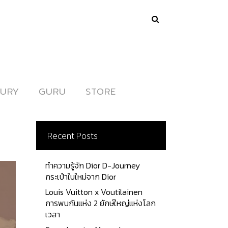
URY
URY
GURU
GURU
STORE
STORE
Recent Posts
ทำความรู้จัก Dior D-Journey
กระเป๋าใบใหม่จาก Dior
Louis Vuitton x Voutilainen
การพบกันแห่ง 2 ยักษ์ใหญ่แห่งโลก
เวลา