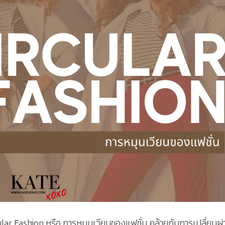
cular Fashion หรือ การหมุนเวียนของแฟชั่น คล้ายกับการเปลี่ยนผ่