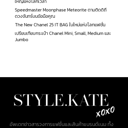
ดังนี้ 1. Sign (เข้าสู่ระบบ) ขั้นตอนแรกของการเข้า
ใหญ่แห่งโลกเวลา
เว็บไซต์ นั่นก็คือ การเข้าสู่ระบบ ซึ่งการเข้าสู่ระบบ จะมี
Speedmaster Moonphase Meteorite ตามติดดิถี
ด้วยกัน 2 รูปแบบ ได้แก่ 1. การเข้าสู่ระบบแบบการลง
ดวงจันทร์บนข้อมือคุณ
ทะเบียน ซึ่งเป็นการเข้าสู่ระบบในครั้งแรกของเว็บไซต์
The New Chanel 25 IT BAG ใบใหม่แห่งโลกแฟชั่น
ซึ่งเป็นขั้นตอนการใช้งานของผู้ฝากขายรายใหม่
เปรียบเทียบกระเป๋า Chanel Mini, Small, Medium และ
2.เป็นการเข้าระบบด้วยการ Log in ผ่านทาง Facebook
Jumbo
,G-mail ซึ่นขั้นตอนนี้ไม่ต้องกรอกข้อมูลให้ยุ่งยาก
เพราะเว็บไซต์จะเชื่อมข้อมูลผู้ฝากขายเองแบบอัตโนมัติ
2. คลิกปุ่ม SELL ขั้นตอนที่ 2 หลังจากการ Log in แล้ว
ให้ผู้ฝากขายเลือกไปที่เมนูฝากขาย ซึ่งหน้าเว็บไซต์จะมี
ปุ่มฝากขายสินค้า มีรูปแบบชัดเจน มองเห็นได้ง่าย ผู้
ฝากขายสามารถคลิ๊กได้อย่างง่ายดาย 3. เลือกประเภท
ฝากขาย ขั้นตอนที่ 3 การเลือกประเภทการฝากขาย จะมี
ด้วย 2...
อัพเดทข่าวสารวงการแฟชั่นและสินค้าแบรนด์เนม ทั้ง