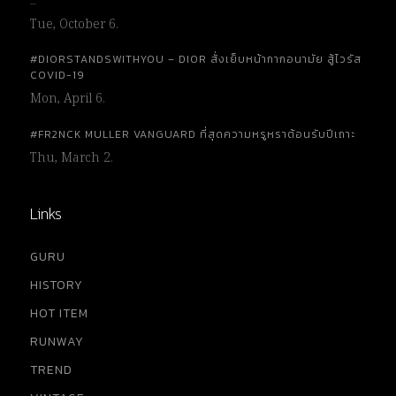
…
Tue, October 6.
#DIORSTANDSWITHYOU – DIOR สั่งเย็บหน้ากากอนามัย สู้ไวรัส
COVID-19
Mon, April 6.
#FR2NCK MULLER VANGUARD ที่สุดความหรูหราต้อนรับปีเถาะ
Thu, March 2.
Links
GURU
HISTORY
HOT ITEM
RUNWAY
TREND