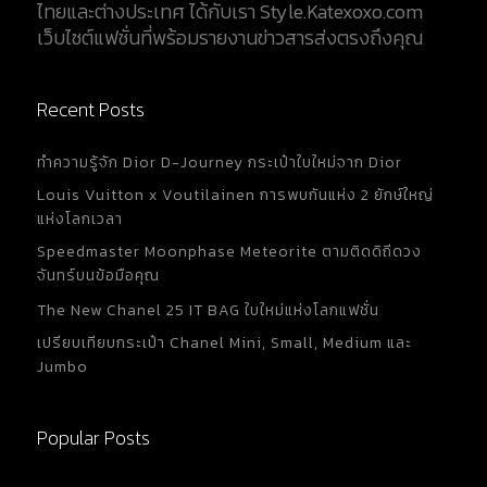
ไทยและต่างประเทศ ได้กับเรา Style.Katexoxo.com
เว็บไซต์แฟชั่นที่พร้อมรายงานข่าวสารส่งตรงถึงคุณ
Recent Posts
ทำความรู้จัก Dior D-Journey กระเป๋าใบใหม่จาก Dior
Louis Vuitton x Voutilainen การพบกันแห่ง 2 ยักษ์ใหญ่
แห่งโลกเวลา
Speedmaster Moonphase Meteorite ตามติดดิถีดวง
จันทร์บนข้อมือคุณ
The New Chanel 25 IT BAG ใบใหม่แห่งโลกแฟชั่น
เปรียบเทียบกระเป๋า Chanel Mini, Small, Medium และ
Jumbo
Popular Posts