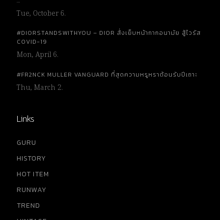
…
Tue, October 6.
#DIORSTANDSWITHYOU – DIOR สั่งเย็บหน้ากากอนามัย สู้ไวรัส
COVID-19
Mon, April 6.
#FR2NCK MULLER VANGUARD ที่สุดความหรูหราต้อนรับปีเถาะ
Thu, March 2.
Links
GURU
HISTORY
HOT ITEM
RUNWAY
TREND