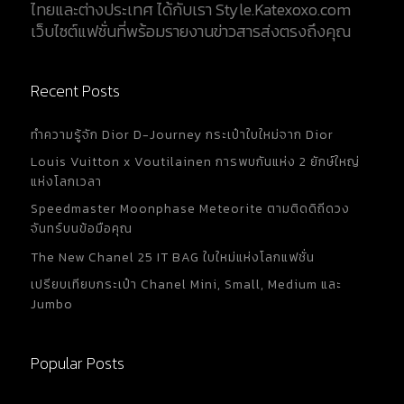
ไทยและต่างประเทศ ได้กับเรา Style.Katexoxo.com
เว็บไซต์แฟชั่นที่พร้อมรายงานข่าวสารส่งตรงถึงคุณ
Recent Posts
ทำความรู้จัก Dior D-Journey กระเป๋าใบใหม่จาก Dior
Louis Vuitton x Voutilainen การพบกันแห่ง 2 ยักษ์ใหญ่
แห่งโลกเวลา
Speedmaster Moonphase Meteorite ตามติดดิถีดวง
จันทร์บนข้อมือคุณ
The New Chanel 25 IT BAG ใบใหม่แห่งโลกแฟชั่น
เปรียบเทียบกระเป๋า Chanel Mini, Small, Medium และ
Jumbo
Popular Posts