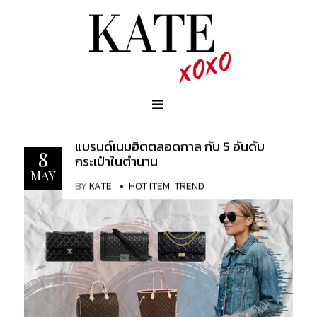
แบรนด์เนมฮิตตลอดกาล กับ 5 อันดับ
8
กระเป๋าในตำนาน
MAY
BY
KATE
HOT ITEM
,
TREND