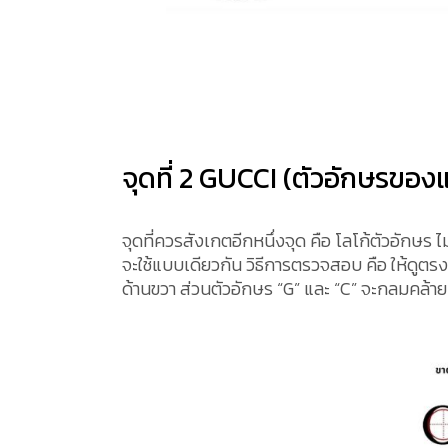
จุดที่ 2 GUCCI (ตัวอักษรของ
จุดที่ควรสังเกตอีกหนึ่งจุด คือ โลโก้ตัวอักษร 
จะใช้แบบเดียวกัน วิธีการตรวจสอบ คือ ให้ดูตรง
ด้านขวา ส่วนตัวอักษร “G” และ “C” จะกลมคล้า