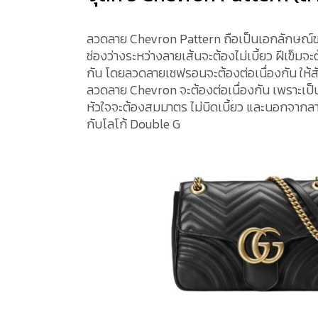
ลวดลาย Chevron Pattern ถือเป็นเอกลักษณ์ของกร
ช่องว่างระหว่างลายเส้นจะต้องไม่เบี้ยว ฝีเข็มจ
กัน โดยลวดลายเชฟรอนจะต้องต่อเนื่องกัน ให้สั
ลวดลาย Chevron จะต้องต่อเนื่องกัน เพราะเป็
หัวใจจะต้องสมมาตร ไม่บิดเบี้ยว และนอกจากลาย
กับโลโก้ Double G