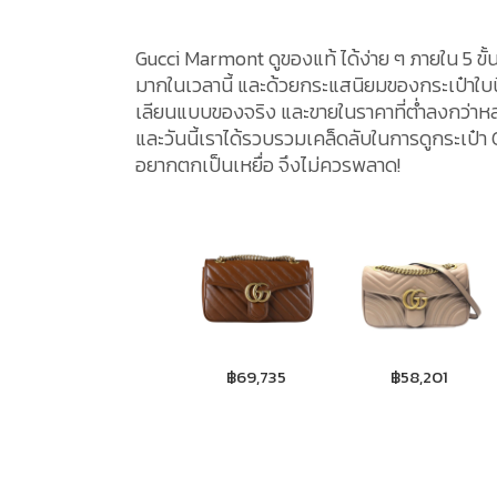
Gucci Marmont ดูของแท้ ได้ง่าย ๆ ภายใน 5 ขั
มากในเวลานี้ และด้วยกระแสนิยมของกระเป๋าใบนี้
เลียนแบบของจริง และขายในราคาที่ต่ำลงกว่าหล
และวันนี้เราได้รวบรวมเคล็ดลับในการดูกระเป๋า G
อยากตกเป็นเหยื่อ จึงไม่ควรพลาด!
฿69,735
฿58,201