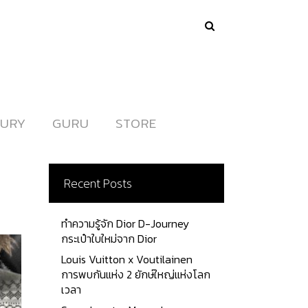
URY
URY
GURU
GURU
STORE
STORE
Recent Posts
ทำความรู้จัก Dior D-Journey
กระเป๋าใบใหม่จาก Dior
Louis Vuitton x Voutilainen
การพบกันแห่ง 2 ยักษ์ใหญ่แห่งโลก
เวลา