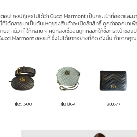
้นตอน! คงปฏิเสธไม่ได้ว่า Gucci Marmont เป็นกระเป๋าที่ฮอตและม
ที่ได้กลายมาเป็นต้นเหตุของสินค้าละเมิดลิขสิทธิ์ ถูกทำออกมาเพื่
ายเท่าตัว ทำให้หลาย ๆ คนหลงเชื่อจนถูกหลอกให้ซื้อกระเป๋าของ
ucci Marmont ของแท้ ซึ่งไม่ได้ยากอย่างที่คิด ดังนั้น ถ้าหากคุณ
฿25,500
฿21,164
฿8,677