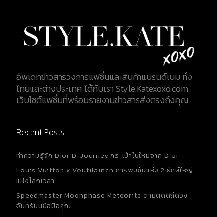
อัพเดทข่าวสารวงการแฟชั่นและสินค้าแบรนด์เนม ทั้ง
ไทยและต่างประเทศ ได้กับเรา Style.Katexoxo.com
เว็บไซต์แฟชั่นที่พร้อมรายงานข่าวสารส่งตรงถึงคุณ
Recent Posts
ทำความรู้จัก Dior D-Journey กระเป๋าใบใหม่จาก Dior
Louis Vuitton x Voutilainen การพบกันแห่ง 2 ยักษ์ใหญ่
แห่งโลกเวลา
Speedmaster Moonphase Meteorite ตามติดดิถีดวง
จันทร์บนข้อมือคุณ