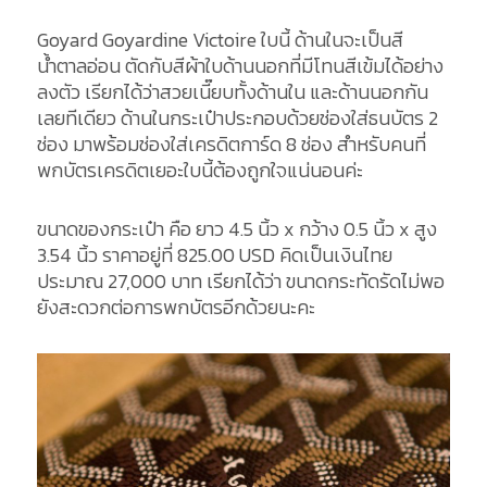
Goyard Goyardine Victoire ใบนี้ ด้านในจะเป็นสี
น้ำตาลอ่อน ตัดกับสีผ้าใบด้านนอกที่มีโทนสีเข้มได้อย่าง
ลงตัว เรียกได้ว่าสวยเนี๊ยบทั้งด้านใน และด้านนอกกัน
เลยทีเดียว ด้านในกระเป๋าประกอบด้วยช่องใส่ธนบัตร 2
ช่อง มาพร้อมช่องใส่เครดิตการ์ด 8 ช่อง สำหรับคนที่
พกบัตรเครดิตเยอะใบนี้ต้องถูกใจแน่นอนค่ะ
ขนาดของกระเป๋า คือ ยาว 4.5 นิ้ว x กว้าง 0.5 นิ้ว x สูง
3.54 นิ้ว ราคาอยู่ที่ 825.00 USD คิดเป็นเงินไทย
ประมาณ 27,000 บาท เรียกได้ว่า ขนาดกระทัดรัดไม่พอ
ยังสะดวกต่อการพกบัตรอีกด้วยนะคะ