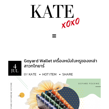
Goyard Wallet เครื่องหนังใบหรูของเหล่า
4
สาวกโกยาร์
JUL
BY
KATE
HOT ITEM
SHARE