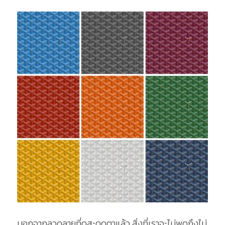
นอกจากลวดลายที่ดูสะดุดตาแล้ว สิ่งที่เราจะไม่พูดถึงไม่