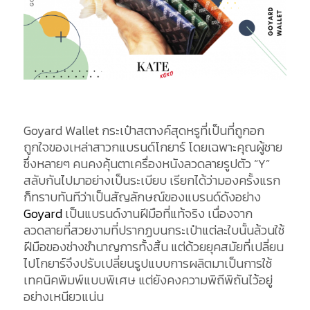
Goyard Wallet กระเป๋าสตางค์สุดหรูที่เป็นที่ถูกอก
ถูกใจของเหล่าสาวกแบรนด์โกยาร์ โดยเฉพาะคุณผู้ชาย
ซึ่งหลายๆ คนคงคุ้นตาเครื่องหนังลวดลายรูปตัว “Y”
สลับกันไปมาอย่างเป็นระเบียบ เรียกได้ว่ามองครั้งแรก
ก็ทราบทันทีว่าเป็นสัญลักษณ์ของแบรนด์ดังอย่าง
Goyard
เป็นแบรนด์งานฝีมือที่แท้จริง เนื่องจาก
ลวดลายที่สวยงามที่ปรากฏบนกระเป๋าแต่ละใบนั้นล้วนใช้
ฝีมือของช่างชำนาญการทั้งสิ้น แต่ด้วยยุคสมัยที่เปลี่ยน
ไปโกยาร์จึงปรับเปลี่ยนรูปแบบการผลิตมาเป็นการใช้
เทคนิคพิมพ์แบบพิเศษ แต่ยังคงความพิถีพิถันไว้อยู่
อย่างเหนียวแน่น