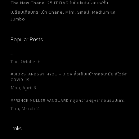
The New Chanel 25 IT BAG ใบใหม่แห่งโลกแฟชั่น
เปรียบเทียบกระเป๋า Chanel Mini, Small, Medium และ
Jumbo
Popular Posts
…
Tue, October 6.
#DIORSTANDSWITHYOU – DIOR สั่งเย็บหน้ากากอนามัย สู้ไวรัส
COVID-19
Mon, April 6.
#FR2NCK MULLER VANGUARD ที่สุดความหรูหราต้อนรับปีเถาะ
Thu, March 2.
Links