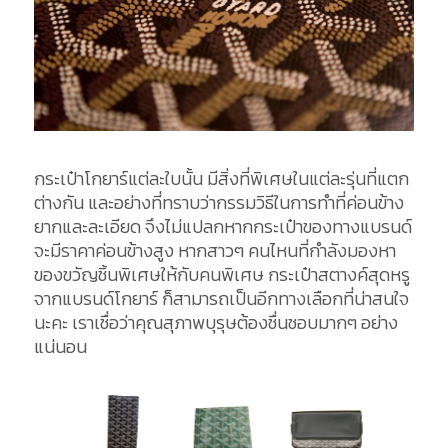
กระเป๋าโกยาร์แต่ละใบนั้น มีสิ่งที่พิเศษในแต่ละรุ่นที่แตก
ต่างกัน และอย่างที่ทราบว่ากรรมวิธีในการทำที่ค่อนข้าง
ยากและละเอียด จึงไม่แปลกหากกระเป๋าของทางแบรนด์
จะมีราคาค่อนข้างสูง หากสาวๆ คนไหนที่กำลังมองหา
ของขวัญชิ้นพิเศษให้กับคนพิเศษ กระเป๋าสตางค์สุดหรู
จากแบรนด์โกยาร์ ก็สามารถเป็นอีกทางเลือกที่น่าสนใจ
นะคะ เราเชื่อว่าคุณสุภาพบุรุษต้องชื่นชอบมากๆ อย่าง
แน่นอน