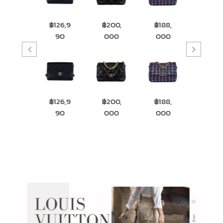
฿126,9
฿200,
฿188,
฿265,
฿223
90
000
000
000
000
฿126,9
฿200,
฿188,
฿265,
฿223
90
000
000
000
000