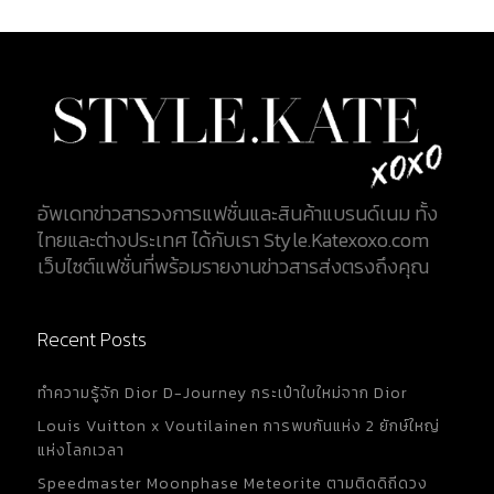
อัพเดทข่าวสารวงการแฟชั่นและสินค้าแบรนด์เนม ทั้ง
ไทยและต่างประเทศ ได้กับเรา Style.Katexoxo.com
เว็บไซต์แฟชั่นที่พร้อมรายงานข่าวสารส่งตรงถึงคุณ
Recent Posts
ทำความรู้จัก Dior D-Journey กระเป๋าใบใหม่จาก Dior
Louis Vuitton x Voutilainen การพบกันแห่ง 2 ยักษ์ใหญ่
แห่งโลกเวลา
Speedmaster Moonphase Meteorite ตามติดดิถีดวง