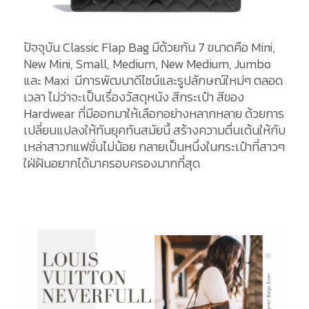
ปัจจุบัน Classic Flap Bag มีด้วยกัน 7 ขนาดคือ Mini,
New Mini, Small, Medium, New Medium, Jumbo
และ Maxi มีการพัฒนาดีไซน์และรูปลักษณ์ใหม่ๆ ตลอด
เวลา ไม่ว่าจะเป็นเรื่องวัสดุหนัง สีกระเป๋า สีของ
Hardwear ที่มีออกมาให้เลือกอย่างหลากหลาย ด้วยการ
เปลี่ยนแปลงให้ทันยุคทันสมัยนี้ สร้างความตื่นเต้นให้กับ
เหล่าสาวกแฟชั่นไม่น้อย กลายเป็นหนึ่งในกระเป๋าที่สาวๆ
ใฝ่ฝันอยากได้มาครอบครองมากที่สุด