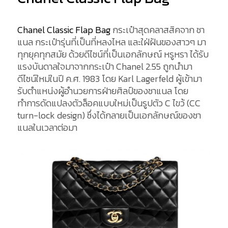
Chanel Classic Flap Bag
กระเป๋าสุดคลาสสิคจาก ชา
แนล กระเป๋ารุ่นที่เป็นที่หลงไหล และใฝ่ฝันของสาวๆ มา
ทุกยุคทุกสมัย ด้วยดีไซน์ที่เป็นเอกลักษณ์ หรูหรา ได้รับ
แรงบันดาลใจมาจากกระเป๋า Chanel 2.55 ถูกนำมา
ดีไซน์ใหม่ในปี ค.ศ. 1983 โดย Karl Lagerfeld ผู้เข้ามา
รับตำแหน่งผู้อำนวยการฝ่ายศิลป์ของชาแนล โดย
ทำการดัดแปลงตัวล็อคแบบใหม่เป็นรูปตัว C ไขว้ (CC
turn-lock design) ซึ่งได้กลายเป็นเอกลักษณ์ของชา
แนลในเวลาต่อมา