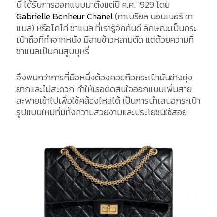
นี้ ได้รับการออกแบบมาตั้งแต่ปี ค.ศ. 1929 โดย
Gabrielle Bonheur Chanel
(กาเบรียล บอนเนอร์ ชา
แนล) หรือโคโค่ ชาแนล ที่เรารู้จักกันดี ลักษณะเป็นกระ
เป๋าถือที่ทำจากหนัง มีลายข้าวหลามตัด แต่ด้วยความที่
ชาแนลเป็นคนสูบบุหรี่
จึงพบกว่าการที่มือหนึ่งต้องคอยถือกระเป๋ามันช่างยุ่ง
ยากและไม่สะดวก ทำให้เธอตัดสินใจออกแบบเพิ่มสาย
สะพายเข้าไปเพื่อใช้คล้องไหล่ได้ เป็นการนำเสนอกระเป๋า
รูปแบบใหม่ที่มีทั้งความสวยงามและประโยชน์ใช้สอย