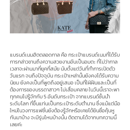
แบรนด์เนมฮิตตลอดกาล คือ กระเป๋าแบรนด์เนมที่ได้รับ
การกล่าวขานถึงความสวยงามอันเป็นอมตะ ที่ไม่ว่ากาล
เวลาจะผ่านมากี่ยุคกี่สมัย นับตั้งแต่วันที่ทำการเปิดตัว
วันแรก จนถึงปัจจุบัน กระเป๋าเหล่านั้นยังคงได้รับความ
นิยม ยังคงเป็นที่พูดถึงอยู่เสมอ เป็นที่ใฝ่ฝันและเป็นที่
ต้องการของบรรดาสาวๆ ไม่เสื่อมคลาย ในวันนี้เราจะพา
ทุกคนไปรู้จักกับ 5 อันดับกระเป๋า จากแบรนด์ชั้นนำ
ระดับโลก ที่ขึ้นแท่นเป็นกระเป๋าระดับตำนาน ซึ่งแม้แต่มือ
ใหม่ในวงการแฟชั่นยังต้องรู้จักหรือเคยได้ยินชื่อคุ้นหู
กันมาบ้าง จะมีรุ่นไหนบ้างนั้น ติดตามได้จากบทความนี้
เลยค่ะ