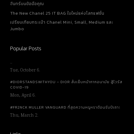
จันทร์บนข้อมือคุณ
The New Chanel 25 IT BAG ใบใหม่แห่งโลกแฟชั่น
เปรียบเทียบกระเป๋า Chanel Mini, Small, Medium และ
Jumbo
Popular Posts
…
Tue, October 6.
#DIORSTANDSWITHYOU – DIOR สั่งเย็บหน้ากากอนามัย สู้ไวรัส
COVID-19
Mon, April 6.
#FR2NCK MULLER VANGUARD ที่สุดความหรูหราต้อนรับปีเถาะ
Thu, March 2.