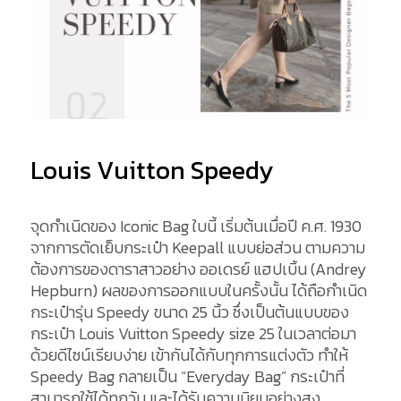
Louis Vuitton Speedy
จุดกำเนิดของ Iconic Bag ใบนี้ เริ่มต้นเมื่อปี ค.ศ. 1930
จากการตัดเย็บกระเป๋า Keepall แบบย่อส่วน ตามความ
ต้องการของดาราสาวอย่าง ออเดรย์ แฮปเบิ้น (Andrey
Hepburn) ผลของการออกแบบในครั้งนั้น ได้ถือกำเนิด
กระเป๋ารุ่น Speedy ขนาด 25 นิ้ว ซึ่งเป็นต้นแบบของ
กระเป๋า Louis Vuitton Speedy size 25 ในเวลาต่อมา
ด้วยดีไซน์เรียบง่าย เข้ากันได้กับทุกการแต่งตัว ทำให้
Speedy Bag กลายเป็น “Everyday Bag” กระเป๋าที่
สามารถใช้ได้ทุกวัน และได้รับความนิยมอย่างสูง