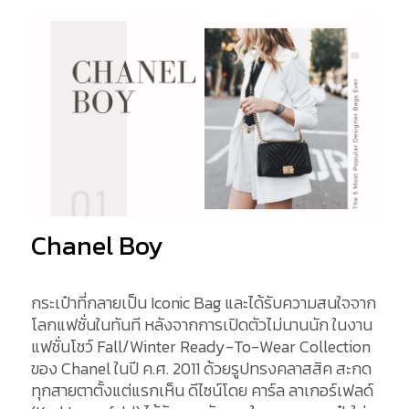
Chanel Boy
กระเป๋าที่กลายเป็น Iconic Bag และได้รับความสนใจจาก
โลกแฟชั่นในทันที หลังจากการเปิดตัวไม่นานนัก ในงาน
แฟชั่นโชว์ Fall/Winter Ready-To-Wear Collection
ของ Chanel ในปี ค.ศ. 2011 ด้วยรูปทรงคลาสสิค สะกด
ทุกสายตาตั้งแต่แรกเห็น ดีไซน์โดย คาร์ล ลาเกอร์เฟลด์