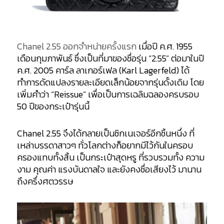
Chanel 2.55 ออกจำหน่ายครั้งแรก
เมื่อปี ค.ศ. 1955
เดือนกุมภาพันธ์ ซึ่งเป็นที่มาของชื่อรุ่น “2.55” ต่อมาในปี
ค.ศ. 2005 คาร์ล ลาเกอร์เฟล (Karl Lagerfeld) ได้
ทำการดัดแปลงรายละเอียดเล็กน้อยจากรุ่นดั้งเดิม โดย
เพิ่มคำว่า “Reissue” เพื่อเป็นการเฉลิมฉลองครบรอบ
50 ปีของกระเป๋ารุ่นนี้
Chanel 2.55 จึงได้กลายเป็นซิกเนเจอร์อีกชิ้นหนึ่ง ที่
เหล่าบรรดาสาวๆ ทั่วโลกต่างก็อยากมีไว้กันในครอบ
ครองแทบทั้งสิ้น เป็นกระเป๋าสุดหรู ที่รวบรวมทั้ง ความ
งาม คุณค่า แรงบันดาลใจ และยังคงชื่อเสียงไว้ มานาน
ถึงครึ่งศตวรรษ