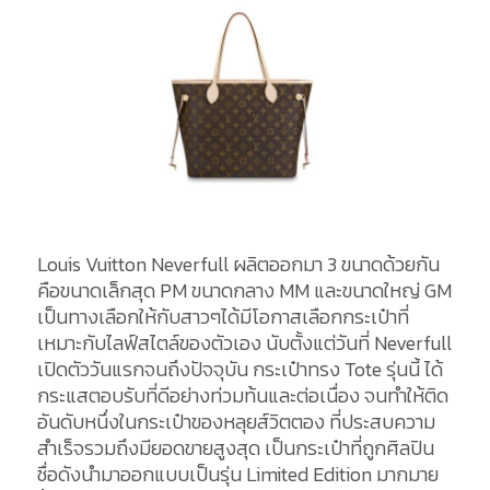
Louis Vuitton Neverfull ผลิตออกมา 3 ขนาดด้วยกัน
คือขนาดเล็กสุด PM ขนาดกลาง MM และขนาดใหญ่ GM
เป็นทางเลือกให้กับสาวๆได้มีโอกาสเลือกกระเป๋าที่
เหมาะกับไลฟ์สไตล์ของตัวเอง นับตั้งแต่วันที่ Neverfull
เปิดตัววันแรกจนถึงปัจจุบัน กระเป๋าทรง Tote รุ่นนี้ ได้
กระแสตอบรับที่ดีอย่างท่วมท้นและต่อเนื่อง จนทำให้ติด
อันดับหนึ่งในกระเป๋าของหลุยส์วิตตอง ที่ประสบความ
สำเร็จรวมถึงมียอดขายสูงสุด เป็นกระเป๋าที่ถูกศิลปิน
ชื่อดังนำมาออกแบบเป็นรุ่น Limited Edition มากมาย