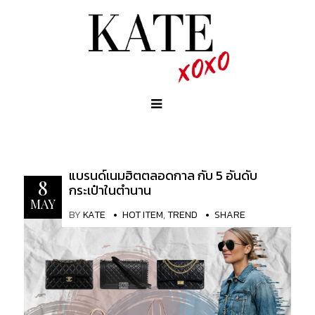
แบรนด์เนมฮิตตลอดกาล กับ 5 อันดับ
8
กระเป๋าในตำนาน
MAY
BY
KATE
HOT ITEM
,
TREND
SHARE