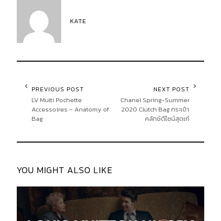
KATE
PREVIOUS POST
NEXT POST
LV Multi Pochette
Chanel Spring-Summer
Accessoires – Anatomy of
2020 Clutch Bag กระเป๋า
Bag
คลัทช์ดีไซน์สุดเก๋
YOU MIGHT ALSO LIKE