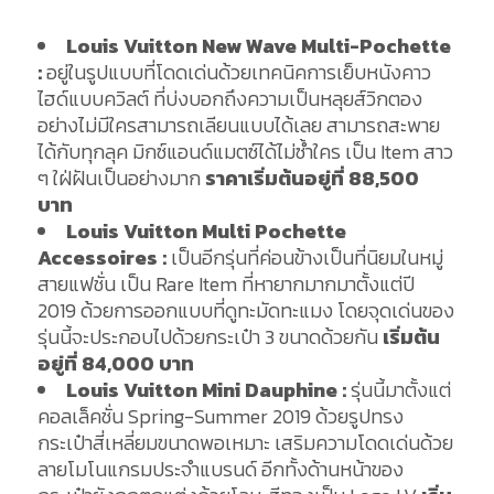
Louis Vuitton New Wave Multi-Pochette
:
อยู่ในรูปแบบที่โดดเด่นด้วยเทคนิคการเย็บหนังคาว
ไฮด์แบบควิลต์ ที่บ่งบอกถึงความเป็นหลุยส์วิกตอง
อย่างไม่มีใครสามารถเลียนแบบได้เลย สามารถสะพาย
ได้กับทุกลุค มิกซ์แอนด์แมตซ์ได้ไม่ซ้ำใคร เป็น Item สาว
ๆ ใฝ่ฝันเป็นอย่างมาก
ราคาเริ่มต้นอยู่ที่
88,500
บาท
Louis Vuitton Multi Pochette
Accessoires :
เป็นอีกรุ่นที่ค่อนข้างเป็นที่นิยมในหมู่
สายแฟชั่น เป็น Rare Item ที่หายากมากมาตั้งแต่ปี
2019 ด้วยการออกแบบที่ดูทะมัดทะแมง โดยจุดเด่นของ
รุ่นนี้จะประกอบไปด้วยกระเป๋า 3 ขนาดด้วยกัน
เริ่มต้น
อยู่ที่
84,000 บาท
Louis Vuitton Mini Dauphine :
รุ่นนี้มาตั้งแต่
คอลเล็คชั่น Spring-Summer 2019 ด้วยรูปทรง
กระเป๋าสี่เหลี่ยมขนาดพอเหมาะ เสริมความโดดเด่นด้วย
ลายโมโนแกรมประจำแบรนด์ อีกทั้งด้านหน้าของ