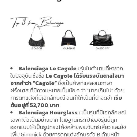
Balenciaga Le Cagole :
รุ่นในตำนานที่หายาก
ในปัจจุบัน ซึ่งชื่อ
Le Cagole ได้รับแรงบันดาลใจมา
จากคำว่า “Cagole”
ซึ่งเป็นศัพท์แสลงในภาษา
ฝรั่งเศส ที่มีความหมายเป็นนัย ๆ ว่า “มากเกินไป” ด้วย
การตกแต่งที่มีเอกลักษณ์ จนทำให้เป็นที่น่าจดจำ
เริ่ม
ต้นอยู่ที่ 52
,700 บาท
Balenciaga Hourglass :
เป็นรุ่นที่มีเอกลักษณ์
เฉพาะตัวเป็นอย่างมาก โดยฐานกระเป๋าของรุ่นนี้ถูก
ออกแบบให้เป็นรูปทรงโค้งคล้ายพระจันทร์เสี้ยว และยัง
เพิ่ม Gimmick ด้วยการตกแต่งอักษรตัว B ด้านหน้า