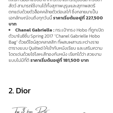
สัตว์ สามารถใช้งานได้ทั้งสุภาพบุรุษและสุภาพสตรี
ตกแต่งด้วยตัวล็อคคล้ายตัวต่อเลโก้ ซึ่งกลายมาเป็น
เอกลักษณ์จนถึงทุกวันนี้
ราคาเริ่มต้นอยู่ที่ 227,500
บาท
Chanel Gabrielle :
กระเป๋าทรง Hobo ที่ถูกเปิด
ตัวมาในซีซั่น Spring 2017 “Chanel Gabrielle Hobo
Bag” ด้วยดีไซน์สุดคลาสสิก ที่ผสมผสานระหว่างราย
ตารางแบบ Quilted ให้เข้ากับหนังเรียบ และเสริมความ
โดดเด่นด้วยโซ่โลหะสีทองกับหนัง เรียกได้ว่า สวยงาม
แบบไม่มีที่ติ
ราคาเริ่มต้นอยู่ที่
181,500 บาท
2. Dior