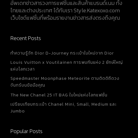
อัพเดทข่าวสารวงการแฟชั่นและสินค้าแบรนด์เนม ทั้ง
ไทยและต่างประเทศ ได้กับเรา Style.Katexoxo.com
เว็บไซต์แฟชั่นที่พร้อมรายงานข่าวสารส่งตรงถึงคุณ
Recent Posts
ทำความรู้จัก Dior D-Journey กระเป๋าใบใหม่จาก Dior
Louis Vuitton x Voutilainen การพบกันแห่ง 2 ยักษ์ใหญ่
แห่งโลกเวลา
Speedmaster Moonphase Meteorite ตามติดดิถีดวง
จันทร์บนข้อมือคุณ
The New Chanel 25 IT BAG ใบใหม่แห่งโลกแฟชั่น
เปรียบเทียบกระเป๋า Chanel Mini, Small, Medium และ
Jumbo
Popular Posts