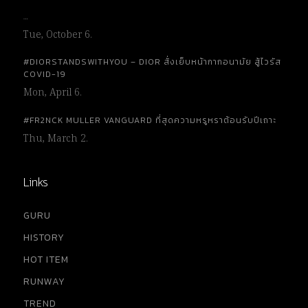
…
Tue, October 6.
#DIORSTANDSWITHYOU – DIOR สั่งเย็บหน้ากากอนามัย สู้ไวรัส
COVID-19
Mon, April 6.
#FR2NCK MULLER VANGUARD ที่สุดความหรูหราต้อนรับปีเถาะ
Thu, March 2.
Links
GURU
HISTORY
HOT ITEM
RUNWAY
TREND