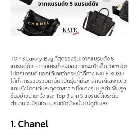
TOP 3 Luxury Bag ที่สุดของรุ่น! จากแบรนดัง 5
แบรนด์ดัง – หากใครกำลังมองหากระเป๋าเด็ด Item ฮิต
ไม่ตกเทรนด์ บอกได้เลยว่ากระเป๋าที่ทาง KATE XOXO
ได้ทำการรวบรวมมานั้น เป็นรุ่นที่มีเอกลักษณ์เฉพาะตัว
แถมยังโดดเด่นสะดุดตาสาว ๆ ซึ่งบางรุ่น มูลค่าเพิ่มสูง
ขึ้นอย่างน่าตกใจ และ Top 3 จาก 5 แบรนด์ดังระดับ
ตำนาน จะมีรุ่นใด แบรนด์ใดบ้างนั้น ไปดูกันเลย
1. Chanel