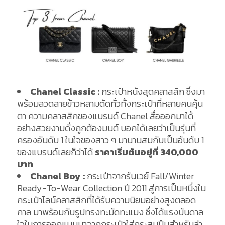
Chanel Classic :
กระเป๋าหนังสุดคลาสสิก ซึ่งมา
พร้อมลวดลายข้าวหลามตัดทั่วทั้งกระเป๋าที่หลายคนคุ้น
ตา ความคลาสสิกของแบรนด์ Chanel สื่อออกมาได้
อย่างสวยงามดั่งถูกต้องมนต์ บอกได้เลยว่าเป็นรุ่นที่
ครองอันดับ 1 ในใจของสาว ๆ มานานสมกับเป็นอันดับ 1
ของแบรนด์เลยก็ว่าได้
ราคาเริ่มต้นอยู่ที่
340,000
บาท
Chanel Boy :
กระเป๋าจากรันเวย์ Fall/Winter
Ready-To-Wear Collection ปี 2011 สู่การเป็นหนึ่งใน
กระเป๋าไลน์คลาสสิกที่ได้รับความนิยมอย่างสูงตลอด
กาล มาพร้อมกับรูปทรงทะมัดทะแมง ซึ่งได้แรงบันดาล
ใจในการออกแบบมาจากกระเป๋าใส่กระสุนปืนสำหรับล่า