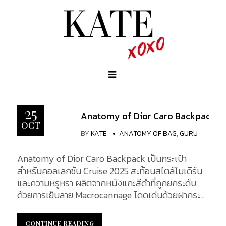
25
Anatomy of Dior Caro Backpack
OCT
BY
KATE
ANATOMY OF BAG
,
GURU
Anatomy of Dior Caro Backpack เป็นกระเป๋า
สำหรับคอลเลกชัน Cruise 2025 สะท้อนสไตล์โมเดิร์น
และความหรูหรา ผลิตจากหนังแกะสีดำที่ถูกยกระดับ
ด้วยการเย็บลาย Macrocannage โดดเด่นด้วยฝากระ
เป๋าที่ประดับด้วยสัญลักษณ์ CD โลหะเคลือบทอง
โบราณ โดยวันนี้เราจะพาคุณไปส่องรายละเอียด ความ
CONTINUE READING
CONTINUE READING