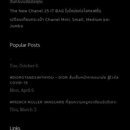
จันทร์บนข้อมือคุณ
The New Chanel 25 IT BAG ใบใหม่แห่งโลกแฟชั่น
เปรียบเทียบกระเป๋า Chanel Mini, Small, Medium และ
Jumbo
Popular Posts
…
Tue, October 6.
#DIORSTANDSWITHYOU – DIOR สั่งเย็บหน้ากากอนามัย สู้ไวรัส
COVID-19
Mon, April 6.
#FR2NCK MULLER VANGUARD ที่สุดความหรูหราต้อนรับปีเถาะ
Thu, March 2.
Links