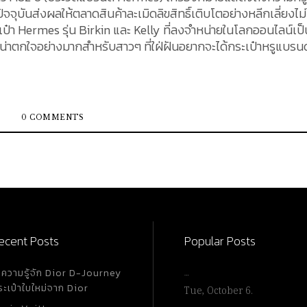
บันส่งผลให้ตลาดสินค้าละเมิดลิขสิทธิ์เติบโตอย่างหลีกเลี่ยงไม่
ป๋า Hermes รุ่น Birkin และ Kelly ที่ลงจำหน่ายในโลกออนไลน์เป็
องที่น่าตกใจอย่างมากสำหรับสาวๆ ที่ใฝ่ฝันอยากจะได้กระเป๋าหรูแบรนด์
0 COMMENTS
ecent Posts
Popular Posts
ำความรู้จัก Dior D-Journey
…
ระเป๋าใบใหม่จาก Dior
Tue, October 6.