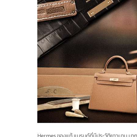
Hermes ของแท้ แบรนด์ที่มีประวัติยาวนาน มาก