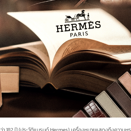
ว่า 182 ปี (ประวัติแบรนด์ Hermes) เครื่องหมายแสดงถึงความหร