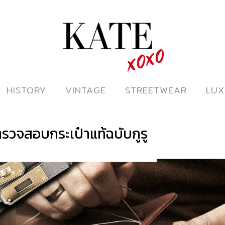
ดูหนังออนไลน์
HISTORY
HISTORY
VINTAGE
VINTAGE
STREETWEAR
STREETWEAR
LUX
LUX
ตรวจสอบกระเป๋าแท้ฉบับกูรู