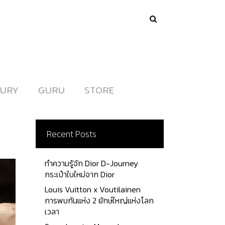
URY
URY
GURU
GURU
STORE
STORE
Recent Posts
ทำความรู้จัก Dior D-Journey
กระเป๋าใบใหม่จาก Dior
Louis Vuitton x Voutilainen
การพบกันแห่ง 2 ยักษ์ใหญ่แห่งโลก
เวลา