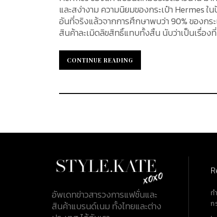
และสง่างาม ความนิยมของกระเป๋า Hermes ในปัจจุ
อันที่จริงแล้วจากการศึกษาพบว่า 90% ของกระเ
สินค้าละเมิดลิขสิทธิ์แทบทั้งสิ้น นับว่าเป็นเรื่
สักใบมาไว้ในครอบครอง...
CONTINUE READING
CONTINUE READING
R
ท
อัพเดทข่าวสารวงการแฟชั่นและ
ก
สินค้าแบรนด์เนม ทั้งไทยและต่าง