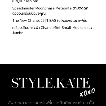
กระเป๋า ก็จะทำให้คุณจ่ายน้อยลง โดยเฉพาะกับของแบ
ใหญ่แห่งโลกเวลา
รนด์เนม สินค้าประเภทนี้คุณภาพก็จะอยู่ในระดับพรีเมี่
Speedmaster Moonphase Meteorite ตามติดดิถี
ยม ซึ่งเป็นการหลีกเลี่ยงผลิตภัณฑ์ที่ทำจากวัสดุ
ดวงจันทร์บนข้อมือคุณ
คุณภาพต่ำ แต่ต้องจ่ายในราคาสูง 2. ช่วยรักษาสิ่ง
The New Chanel 25 IT BAG ใบใหม่แห่งโลกแฟชั่น
แวดล้อม เพราะในการซื้อสินค้ามือสอง เป็นการใช้สินค้า
เปรียบเทียบกระเป๋า Chanel Mini, Small, Medium และ
อย่างคุ้มค่า ประหยัดทุนทรัพย์ และทรัพยากรที่ต้องใช้ใน
Jumbo
กระบวนการผลิต เช่น พลังงาน แรงงาน รวมไปถึง
ทรัพยากรธรรมชาติด้วย อีกทั้งยังช่วยลดมลพิษ ลดขยะ
ที่เกิดจากอุตสาหกรรมที่เกิดจากการผลิตสินค้าชิ้นใหม่
ๆ การเลือกซื้อสินค้ามืองสองจึงเป็นการช่วยรักษาสิ่ง
แวดล้อม และสร้างความยั่งยืนในการบริโภคสินค้าได้อีก
ด้วย 3. ช่วยให้เราเห็นคุณค่าในสิ่งต่าง ๆ มากขึ้น สินค้า
บางชิ้นถึงแม้ว่าจะผ่านการใช้งานมาแล้ว แต่ยังคงมี
สภาพที่ดีอยู่ เช่นเดียวกับสินค้าแบรนด์เนมหลาย ๆ ชิ้น
ไม่ว่าจะเป็นเสื้อผ้า กระเป๋า หรือรองเท้า ที่ทำขึ้นจากวัสดุ
คุณภาพสูง ทำให้มีอายุการใช้งานยาวนาน จึงไม่จำเป็นที่
จะต้องทิ้งไป แต่สามารถนำกลับมาใช้ได้เรื่อย ๆ เป็น
แฟชั่นหมุนเวียน หรือบางครั้งสามารถนำมาดัดแปลง
อัพเดทข่าวสารวงการแฟชั่นและสินค้าแบรนด์เนม ทั้ง
ดีไซน์แบบ DIY เพื่อครีเอทลุคใหม่ ๆ จากไอเทมชิ้นเก่าใน