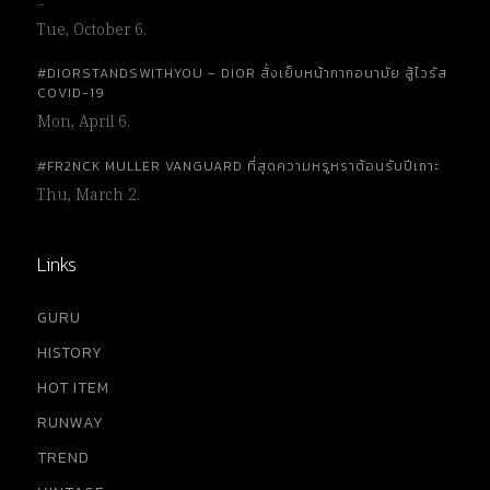
…
Tue, October 6.
#DIORSTANDSWITHYOU – DIOR สั่งเย็บหน้ากากอนามัย สู้ไวรัส
COVID-19
Mon, April 6.
#FR2NCK MULLER VANGUARD ที่สุดความหรูหราต้อนรับปีเถาะ
Thu, March 2.
Links
GURU
HISTORY
HOT ITEM
RUNWAY
TREND