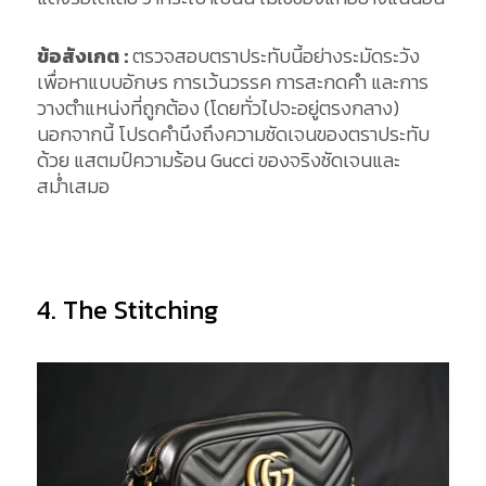
ข้อสังเกต :
ตรวจสอบตราประทับนี้อย่างระมัดระวัง
เพื่อหาแบบอักษร การเว้นวรรค การสะกดคำ และการ
วางตำแหน่งที่ถูกต้อง (โดยทั่วไปจะอยู่ตรงกลาง)
นอกจากนี้ โปรดคำนึงถึงความชัดเจนของตราประทับ
ด้วย แสตมป์ความร้อน Gucci ของจริงชัดเจนและ
สม่ำเสมอ
4. The Stitching