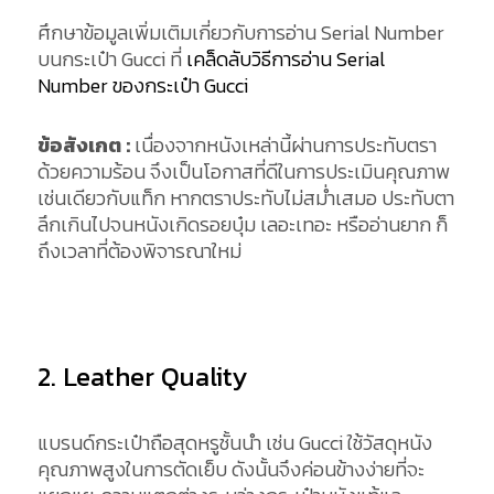
ศึกษาข้อมูลเพิ่มเติมเกี่ยวกับการอ่าน Serial Number
บนกระเป๋า Gucci ที่
เคล็ดลับวิธีการอ่าน Serial
Number ของกระเป๋า Gucci
ข้อสังเกต :
เนื่องจากหนังเหล่านี้ผ่านการประทับตรา
ด้วยความร้อน จึงเป็นโอกาสที่ดีในการประเมินคุณภาพ
เช่นเดียวกับแท็ก หากตราประทับไม่สม่ำเสมอ ประทับตา
ลึกเกินไปจนหนังเกิดรอยบุ๋ม เลอะเทอะ หรืออ่านยาก ก็
ถึงเวลาที่ต้องพิจารณาใหม่
2. Leather Quality
แบรนด์กระเป๋าถือสุดหรูชั้นนำ เช่น Gucci ใช้วัสดุหนัง
คุณภาพสูงในการตัดเย็บ ดังนั้นจึงค่อนข้างง่ายที่จะ