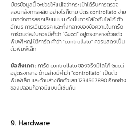
บัตรข้อมูลนี้ จะช่วยให้แน่ใจว่ากระเป๋าได้รับการตรวจ
สอบหลังการผลิต อย่างไรก็ตาม บัตร controllato ง่าย
มากต่อการลอกเลียนแบบ ดังนั้นควรใส่ใจกับโลโก้ ตัว
อักษร การเว้นวรรค และกึ่งกลางของข้อความในการ์ด
การ์ดแต่ละใบควรมีคำว่า “Gucci” อยู่ตรงกลางด้วยตัว
พิมพ์ใหญ่ ใต้การ์ด คำว่า “controllato” ควรแสดงเป็น
ตัวพิมพ์เล็ก
ข้อสังเกต :
การ์ด controllato ของจริงมีโลโก้ Gucci
อยู่ตรงกลาง ด้านล่างมีคำว่า “controllato” เป็นตัว
พิมพ์เล็ก และด้านล่างคือตัวเลข 1234567890 อีกอย่าง
ของปลอมก็อาจมีแบบนี้เช่นกัน
9. Hardware