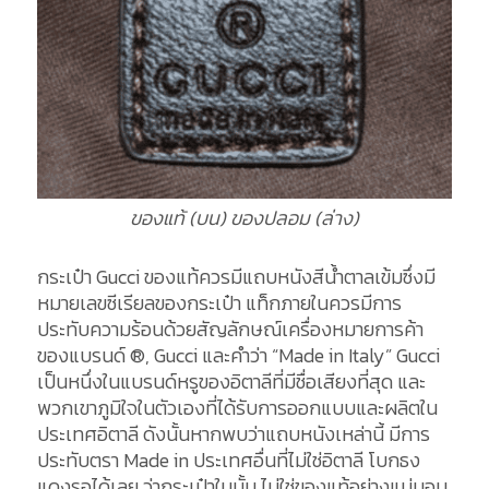
ของแท้ (บน) ของปลอม (ล่าง)
กระเป๋า Gucci ของแท้ควรมีแถบหนังสีน้ำตาลเข้มซึ่งมี
หมายเลขซีเรียลของกระเป๋า แท็กภายในควรมีการ
ประทับความร้อนด้วยสัญลักษณ์เครื่องหมายการค้า
ของแบรนด์ ®, Gucci และคำว่า “Made in Italy” Gucci
เป็นหนึ่งในแบรนด์หรูของอิตาลีที่มีชื่อเสียงที่สุด และ
พวกเขาภูมิใจในตัวเองที่ได้รับการออกแบบและผลิตใน
ประเทศอิตาลี ดังนั้นหากพบว่าแถบหนังเหล่านี้ มีการ
ประทับตรา Made in ประเทศอื่นที่ไม่ใช่อิตาลี โบกธง
แดงรอได้เลย ว่ากระเป๋าใบนั้น ไม่ใช่ของแท้อย่างแน่นอน