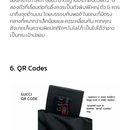
ของกระเป๋า โลโก้ Gucci มาตรฐานประกอบด้วยตัว “G”
สองตัวที่เชื่อมต่อกันซึ่งควรเป็นตัวพิมพ์ใหญ่ ตัว G ควร
มาถึงจุดด้านบน โดยบรรจบกันพอดี ในขณะที่มีตรง
กลางที่หนากว่าเล็กน้อยและควรเหลื่อมกัน หากคุณ
สังเกตเห็นความผิดปกติใดๆ ในโลโก้ เป็นไปได้ว่าอาจ
เป็นกระเป๋าปลอม
6. QR Codes