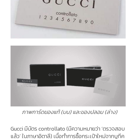
ภาพการ์ดของแท้ (บน) และของปลอม (ล่าง)
Gucci มีบัตร controllato (มีความหมายว่า ‘ตรวจสอบ
แล้ว’ ในภาษาอิตาลี) เมื่อทำการซื้อกระเป๋าใหม่จากบูทีค