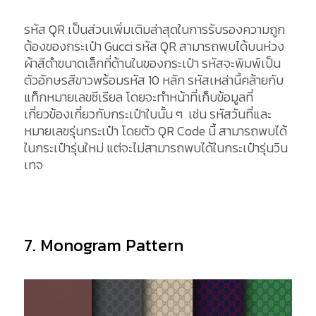
รหัส QR เป็นส่วนเพิ่มเติมล่าสุดในการรับรองความถูก
ต้องของกระเป๋า Gucci รหัส QR สามารถพบได้บนห่วง
ผ้าสีดำขนาดเล็กที่ด้านในของกระเป๋า รหัสจะพิมพ์เป็น
ตัวอักษรสีขาวพร้อมรหัส 10 หลัก รหัสเหล่านี้คล้ายกับ
แท็กหมายเลขซีเรียล โดยจะทำหน้าที่เก็บข้อมูลที่
เกี่ยวข้องเกี่ยวกับกระเป๋าใบนั้น ๆ เช่น รหัสวันที่และ
หมายเลขรุ่นกระเป๋า โดยตัว QR Code นี้ สามารถพบได้
ในกระเป๋ารุ่นใหม่ แต่จะไม่สามารถพบได้ในกระเป๋ารุ่นวิน
เทจ
7. Monogram Pattern