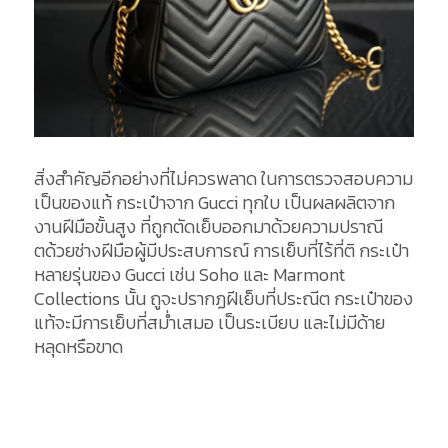
สิ่งสำคัญอีกอย่างที่ไม่ควรพลาด ในการตรวจสอบความ
เป็นของแท้ กระเป๋าจาก Gucci ทุกใบ เป็นผลผลิตจาก
งานฝีมือขั้นสูง ที่ถูกตัดเย็บออกมาด้วยความปราณี
ตด้วยช่างฝีมือผู้มีประสบการณ์ การเย็บที่ไร้ที่ติ กระเป๋า
หลายรุ่นของ Gucci เช่น Soho และ Marmont
Collections นั้น ถูจะปรากฏฝีเย็บที่ประณีต กระเป๋าของ
แท้จะมีการเย็บที่สม่ำเสมอ เป็นระเบียบ และไม่มีด้าย
หลุดหรือขาด